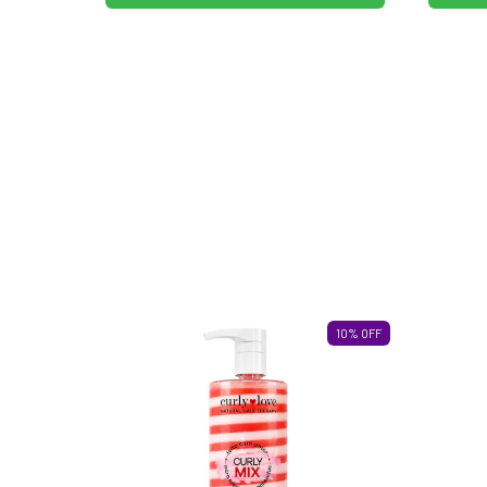
10
%
OFF
10
%
OFF