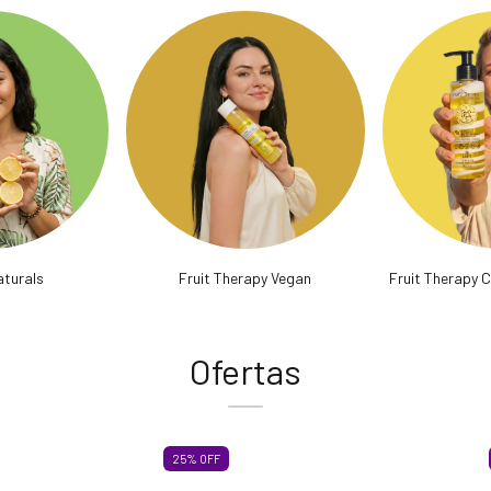
aturals
Fruit Therapy Vegan
Fruit Therapy 
Ofertas
25
%
OFF