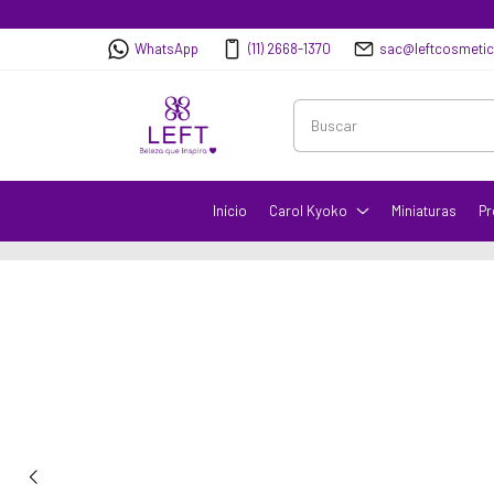
WhatsApp
(11) 2668-1370
sac@leftcosmeti
Início
Carol Kyoko
Miniaturas
Pr