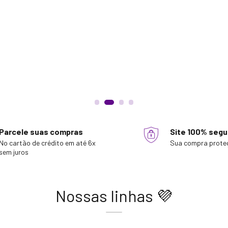
Parcele suas compras
Site 100% segu
No cartão de crédito em até 6x
Sua compra prote
sem juros
Nossas linhas 💜