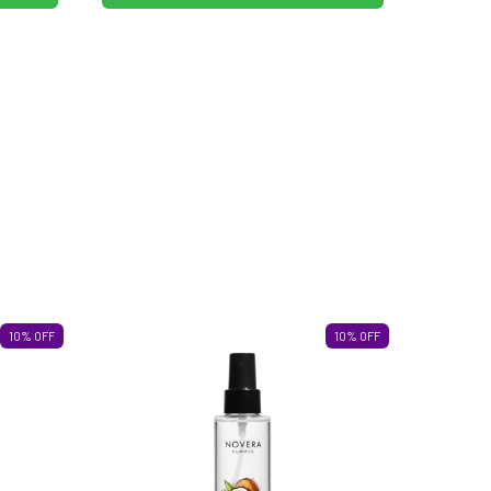
10
%
OFF
10
%
OFF