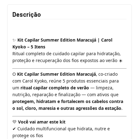
Descrição
Kit Capilar Summer Edition Maracujá | Carol
✨
Kyoko – 5 Itens
Ritual completo de cuidado capilar para hidratação,
proteção e recuperação dos fios expostos ao verão
☀️
O
Kit Capilar Summer Edition Maracujá
, co-criado
com Carol Kyoko, reúne 5 produtos essenciais para
um
ritual capilar completo de verão
— limpeza,
nutrição, reparação e finalização — com ativos que
protegem, hidratam e fortalecem os cabelos contra
o sol, cloro, maresia e outras agressões da estação
.
Você vai amar este kit
💛
Cuidado multifuncional que hidrata, nutre e
✔
protege os fios