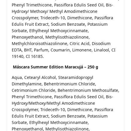
Phenyl Trimethicone, Passiflora Edulis Seed Oil, Bis-
Hydroxy/ Methoxy/ Methyl Amodimethicone
Crosspolymer, Trideceth-10, Dimethicone, Passiflora
Edulis Fruit Extract, Sodium Benzoate, Potassium
Sorbate, Ethylhexyl Methoxycinnamate,
Phenoxyethanol, Methylisothiazolinone,
Methylchloroisothiazolinone, Citric Acid, Disodium
EDTA, BHT, Parfum, Coumarin, Limonene, Linalool, CI
19140, CI 16185.
Máscara Summer Edition Maracujá – 250 g
Aqua, Cetearyl Alcohol, Stearamidopropyl
Dimethylamine, Behentrimonium Chloride,
Cetrimonium Chloride, Behentrimonium Methosulfate,
Phenyl Trimethicone, Passiflora Edulis Seed Oil, Bis-
Hydroxy/Methoxy/Methyl Amodimethicone
Crosspolymer, Trideceth-10, Dimethicone, Passiflora
Edulis Fruit Extract, Sodium Benzoate, Potassium
Sorbate, Ethylhexyl Methoxycinnamate,
Phenoxyethanol, Methylisothiazolinone,