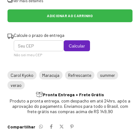
Ver mais detalhes
Calcule o prazo de entrega
Calcular
Não sei meu CEP
Carol Kyoko
Maracuja
Refrescante
summer
verao
Pronta Entrega + Frete Grátis
Produto a pronta entrega, com despacho em até 24hrs, após a
aprovação do pagamento. Enviamos para todo o Brasil, com
frete grátis nas compras acima de R$ 149,90
Compartilhar