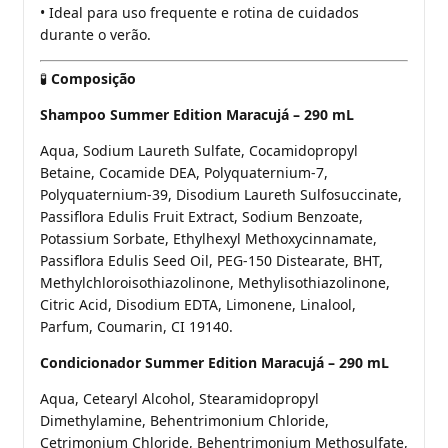
• Ideal para uso frequente e rotina de cuidados
durante o verão.
Composição
🧪
Shampoo Summer Edition Maracujá – 290 mL
Aqua, Sodium Laureth Sulfate, Cocamidopropyl
Betaine, Cocamide DEA, Polyquaternium-7,
Polyquaternium-39, Disodium Laureth Sulfosuccinate,
Passiflora Edulis Fruit Extract, Sodium Benzoate,
Potassium Sorbate, Ethylhexyl Methoxycinnamate,
Passiflora Edulis Seed Oil, PEG-150 Distearate, BHT,
Methylchloroisothiazolinone, Methylisothiazolinone,
Citric Acid, Disodium EDTA, Limonene, Linalool,
Parfum, Coumarin, CI 19140.
Condicionador Summer Edition Maracujá – 290 mL
Aqua, Cetearyl Alcohol, Stearamidopropyl
Dimethylamine, Behentrimonium Chloride,
Cetrimonium Chloride, Behentrimonium Methosulfate,