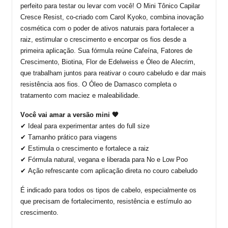
perfeito para testar ou levar com você! O Mini Tônico Capilar
Cresce
Resist
,
co-criado
com Carol Kyoko, combina inovação
cosmética com o poder de ativos naturais para fortalecer a
raiz, estimular o crescimento e encorpar os fios desde a
primeira aplicação.
Sua fórmula reúne Cafeína, Fatores de
Crescimento, Biotina, Flor de
Edelweiss
e Óleo de Alecrim,
que trabalham juntos para reativar o couro cabeludo e dar mais
resistência aos fios. O Óleo de Damasco completa o
tratamento com maciez e maleabilidade.
Você vai amar a versão mini 🧡
✔ Ideal para experimentar antes do full size
✔ Tamanho prático para viagens
✔ Estimula o crescimento e fortalece a raiz
✔ Fórmula natural, vegana e liberada para No e Low Poo
✔ Ação refrescante com aplicação direta no couro cabeludo
É indicado para
todos os tipos de cabelo, especialmente os
que precisam de fortalecimento, resistência e estímulo ao
crescimento.