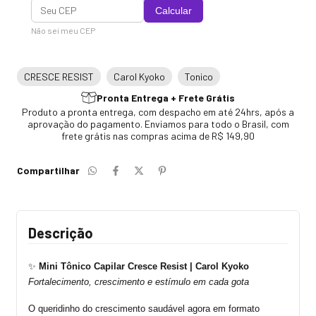
Calcular
Não sei meu CEP
CRESCE RESIST
Carol Kyoko
Tonico
Pronta Entrega + Frete Grátis
Produto a pronta entrega, com despacho em até 24hrs, após a
aprovação do pagamento. Enviamos para todo o Brasil, com
frete grátis nas compras acima de R$ 149,90
Compartilhar
Descrição
✨
Mini Tônico Capilar Cresce
Resist
| Carol Kyoko
Fortalecimento, crescimento e estímulo em cada gota
O queridinho do crescimento saudável agora em formato