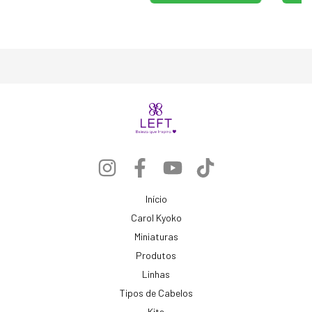
Início
Carol Kyoko
Miniaturas
Produtos
Linhas
Tipos de Cabelos
Kits