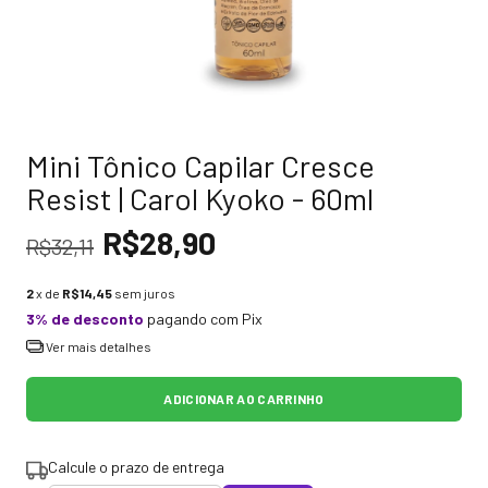
Mini Tônico Capilar Cresce
Resist | Carol Kyoko - 60ml
R$28,90
R$32,11
2
x de
R$14,45
sem juros
3% de desconto
pagando com Pix
Ver mais detalhes
Calcule o prazo de entrega