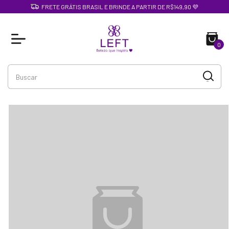
FRETE GRÁTIS BRASIL E BRINDE A PARTIR DE R$149,90 💜
0