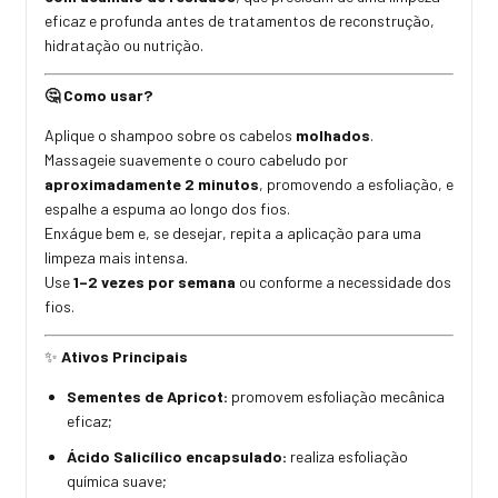
eficaz e profunda antes de tratamentos de reconstrução,
hidratação ou nutrição.
Como usar?
🤔
Aplique o shampoo sobre os cabelos
molhados
.
Massageie suavemente o couro cabeludo por
aproximadamente 2 minutos
, promovendo a esfoliação, e
espalhe a espuma ao longo dos fios.
Enxágue bem e, se desejar, repita a aplicação para uma
limpeza mais intensa.
Use
1–2 vezes por semana
ou conforme a necessidade dos
fios.
Ativos Principais
✨
Sementes de Apricot:
promovem esfoliação mecânica
eficaz;
Ácido Salicílico encapsulado:
realiza esfoliação
química suave;