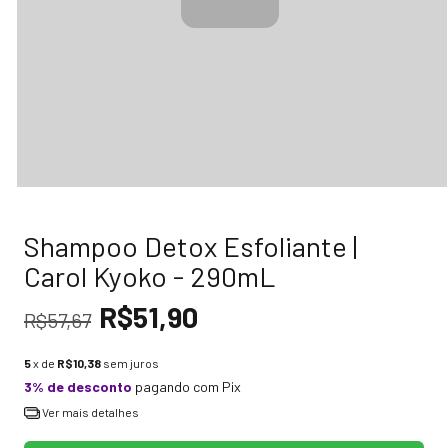
Shampoo Detox Esfoliante |
Carol Kyoko - 290mL
R$51,90
R$57,67
5
x de
R$10,38
sem juros
3% de desconto
pagando com Pix
Ver mais detalhes