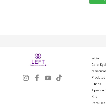
Início
Carol Kyo
Miniatura
Produtos
Linhas
Tipos de 
Kits
Para Eles