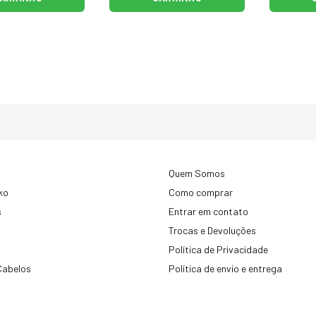
Quem Somos
ko
Como comprar
s
Entrar em contato
Trocas e Devoluções
Política de Privacidade
Cabelos
Política de envio e entrega