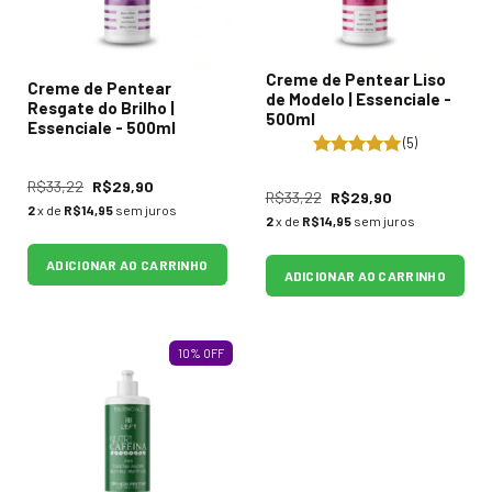
Creme de Pentear Liso
Creme de Pentear
de Modelo | Essenciale -
Resgate do Brilho |
500ml
Essenciale - 500ml
(5)
R$33,22
R$29,90
R$33,22
R$29,90
2
x de
R$14,95
sem juros
2
x de
R$14,95
sem juros
ADICIONAR AO CARRINHO
ADICIONAR AO CARRINHO
10
%
OFF