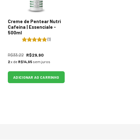
Creme de Pentear Nutri
Cafeína | Essenciale -
500ml
(1)
R$33,22
R$29,90
2
x de
R$14,95
sem juros
ADICIONAR AO CARRINHO