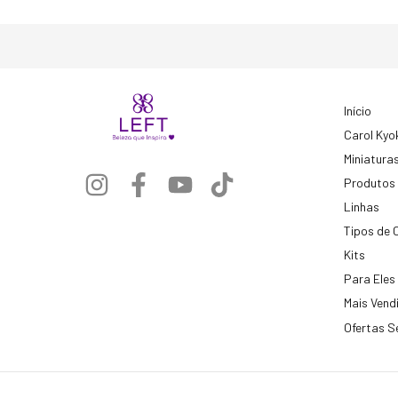
Início
Carol Kyo
Miniatura
Produtos
Linhas
Tipos de 
Kits
Para Eles
Mais Vend
Ofertas S