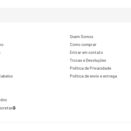
Quem Somos
ko
Como comprar
s
Entrar em contato
Trocas e Devoluções
Política de Privacidade
Cabelos
Política de envio e entrega
idos
ecretas🔒