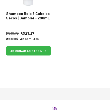
Shampoo Bola 3 Cabelos
Secos | Gambler - 290mL
R$38,78
R$23,27
2
x de
R$11,64
sem juros
ADICIONAR AO CARRINHO