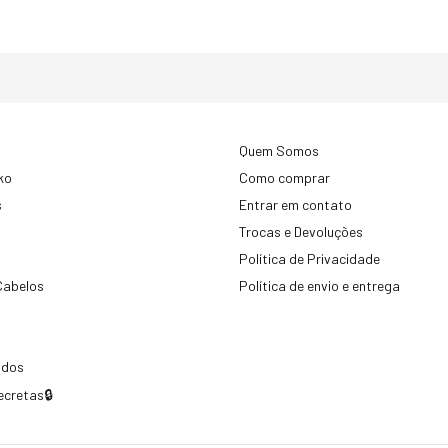
Quem Somos
ko
Como comprar
s
Entrar em contato
Trocas e Devoluções
Política de Privacidade
Cabelos
Política de envio e entrega
idos
ecretas🔒