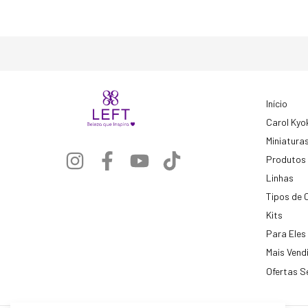
Início
Carol Kyo
Miniatura
Produtos
Linhas
Tipos de 
Kits
Para Eles
Mais Vend
Ofertas S