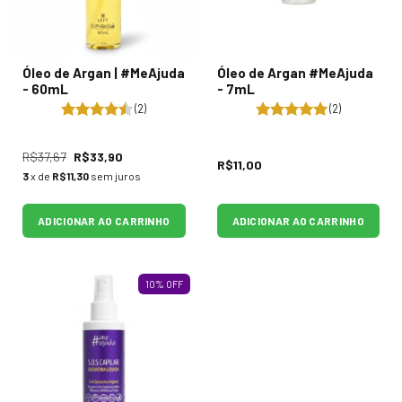
Óleo de Argan | #MeAjuda
Óleo de Argan #MeAjuda
- 60mL
- 7mL
(2)
(2)
R$37,67
R$33,90
R$11,00
3
x de
R$11,30
sem juros
ADICIONAR AO CARRINHO
ADICIONAR AO CARRINHO
10
%
OFF