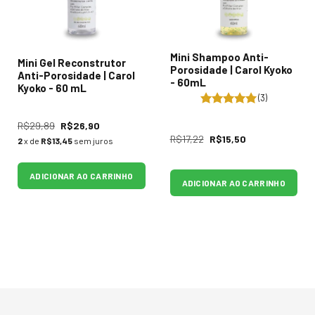
Mini Shampoo Anti-
Mini Gel Reconstrutor
Porosidade | Carol Kyoko
Anti-Porosidade | Carol
- 60mL
Kyoko - 60 mL
(3)
R$29,89
R$26,90
R$17,22
R$15,50
2
x de
R$13,45
sem juros
ADICIONAR AO CARRINHO
ADICIONAR AO CARRINHO