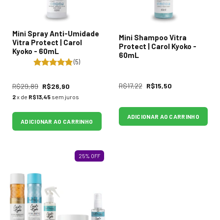
Mini Spray Anti-Umidade
Mini Shampoo Vitra
Vitra Protect | Carol
Protect | Carol Kyoko -
Kyoko - 60mL
60mL
(5)
R$17,22
R$15,50
R$29,89
R$26,90
2
x de
R$13,45
sem juros
ADICIONAR AO CARRINHO
ADICIONAR AO CARRINHO
25
%
OFF