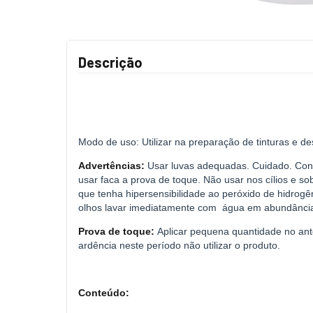
Descrição
Modo de uso: Utilizar na preparação de tinturas e 
Advertências:
Usar luvas adequadas. Cuidado. Cont
usar faca a prova de toque. Não usar nos cílios e so
que tenha hipersensibilidade ao peróxido de hidrogên
olhos lavar imediatamente com
água em abundância.
Prova de toque:
Aplicar pequena quantidade no ant
ardência neste período não utilizar o produto.
Conteúdo: