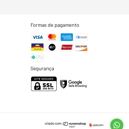
Formas de pagamento
Segurança