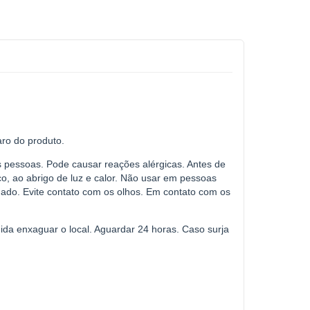
ro do produto.
s pessoas. Pode causar reações alérgicas. Antes de
co, ao abrigo de luz e calor. Não usar em pessoas
onado. Evite contato com os olhos. Em contato com os
ida enxaguar o local. Aguardar 24 horas. Caso surja