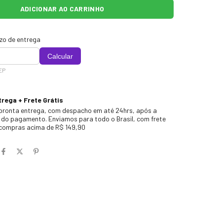
azo de entrega
Calcular
EP
rega + Frete Grátis
pronta entrega, com despacho em até 24hrs, após a
do pagamento. Enviamos para todo o Brasil, com frete
 compras acima de R$ 149,90