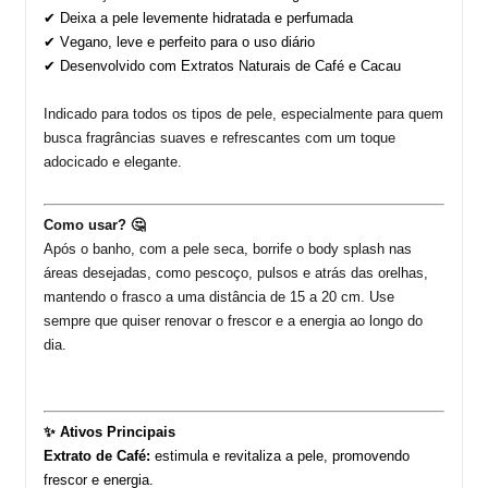
✔ Deixa a pele levemente hidratada e perfumada
✔ Vegano, leve e perfeito para o uso diário
✔ Desenvolvido com Extratos Naturais de Café e Cacau
Indicado
para
todos os tipos de pele, especialmente para quem
busca fragrâncias suaves e refrescantes com um toque
adocicado e elegante.
Como usar?
🤔
Após o banho, com a pele seca, borrife o body
splash
nas
áreas desejadas, como pescoço, pulsos e atrás das orelhas,
mantendo o frasco a uma distância de 15 a 20 cm.
Use
sempre que quiser renovar o frescor e a energia ao longo do
dia.
✨ Ativos Principais
Extrato de Café:
estimula e revitaliza a pele, promovendo
frescor e energia.