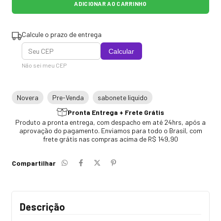
Calcule o prazo de entrega
Calcular
Não sei meu CEP
Novera
Pre-Venda
sabonete liquido
Pronta Entrega + Frete Grátis
Produto a pronta entrega, com despacho em até 24hrs, após a
aprovação do pagamento. Enviamos para todo o Brasil, com
frete grátis nas compras acima de R$ 149,90
Compartilhar
Descrição