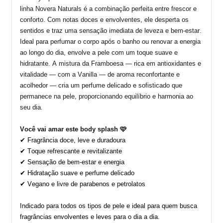
linha
Novera
Naturals
é a combinação perfeita entre frescor e
conforto. Com notas doces e envolventes, ele desperta os
sentidos e traz uma sensação imediata de leveza e bem-estar.
Ideal para perfumar o corpo após o banho ou renovar a energia
ao longo do dia, envolve a pele com um toque suave e
hidratante.
A mistura da Framboesa — rica em antioxidantes e
vitalidade — com a Vanilla — de aroma reconfortante e
acolhedor — cria um perfume delicado e sofisticado que
permanece na pele, proporcionando equilíbrio e harmonia ao
seu dia.
Você vai amar este body
splash
🩷
✔ Fragrância doce, leve e duradoura
✔ Toque refrescante e revitalizante
✔ Sensação de bem-estar e energia
✔ Hidratação suave e perfume delicado
✔ Vegano e livre de parabenos e petrolatos
Indicado
para todos os tipos de pele e ideal para quem busca
fragrâncias envolventes e leves para o dia a dia.