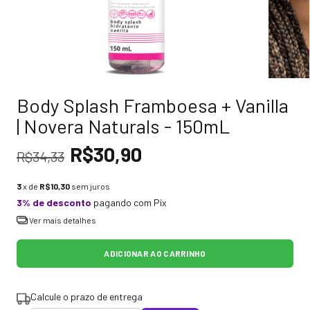
Body Splash Framboesa + Vanilla
| Novera Naturals - 150mL
R$30,90
R$34,33
3
x de
R$10,30
sem juros
3% de desconto
pagando com Pix
Ver mais detalhes
Calcule o prazo de entrega