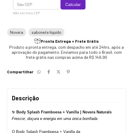
Calcular
Não sei meu CEP
Novera
sabonete liquido
Pronta Entrega + Frete Grátis
Produto a pronta entrega, com despacho em até 24hrs, após a
aprovação do pagamento. Enviamos para todo o Brasil, com
frete grátis nas compras acima de R$ 149,90
Compartilhar
Descrição
✨ Body
Splash
Framboesa + Vanilla |
Novera
Naturals
Frescor, doçura e energia em uma única borrifada
O Body
Splash
Framboesa + Vanilla da