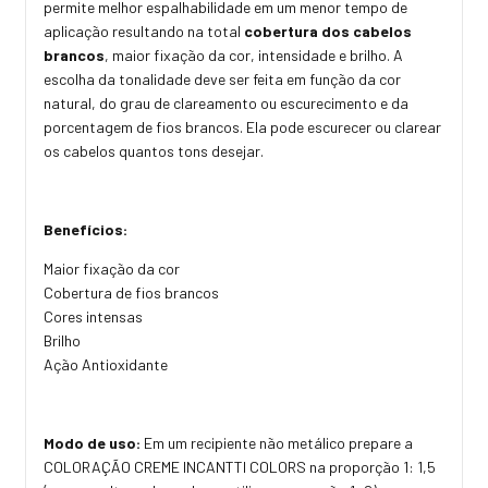
permite melhor espalhabilidade em um menor tempo de
aplicação resultando na total
cobertura dos cabelos
brancos
, maior fixação da cor, intensidade e brilho. A
escolha da tonalidade deve ser feita em função da cor
natural, do grau de clareamento ou escurecimento e da
porcentagem de fios brancos. Ela pode escurecer ou clarear
os cabelos quantos tons desejar.
Benefícios:
Maior fixação da cor
Cobertura de fios brancos
Cores intensas
Brilho
Ação Antioxidante
Modo de uso:
Em um recipiente não metálico prepare a
COLORAÇÃO CREME INCANTTI COLORS na proporção 1: 1,5