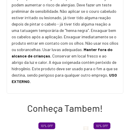
podem aumentar o risco de alergias. Deve fazer um teste
preliminar de sensibilidade. Não aplicar se o couro cabeludo
estiver irritado ou lesionado, já tiver tido alguma reação
depois de pintar o cabelo - já tiver tido alguma reação a
uma tatuagem temporária de "henna negra". Enxaguar bem
os cabelos após a aplicação. Enxaguar imediatamente se o
produto entrar em contato com os olhos. Não usar nos cílios
ou sobrancelhas. Usar luvas adequadas.
Manter fora do
alcance de crianças.
Conservar em local fresco e ao
abrigo da luz e calor. A égua oxigenada contém peróxido de
hidrogênio. Este produto deve ser usado para o fim a que se
destina, sendo perigoso para qualquer outro emprego,
USO
EXTERNO.
Conheça Tambem!
10
%
OFF
10
%
OFF