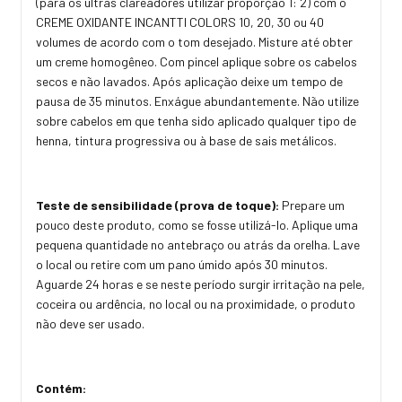
(para os ultras clareadores utilizar proporção 1: 2) com o
CREME OXIDANTE INCANTTI COLORS 10, 20, 30 ou 40
volumes de acordo com o tom desejado. Misture até obter
um creme homogêneo. Com pincel aplique sobre os cabelos
secos e não lavados. Após aplicação deixe um tempo de
pausa de 35 minutos. Enxágue abundantemente. Não utilize
sobre cabelos em que tenha sido aplicado qualquer tipo de
henna, tintura progressiva ou à base de sais metálicos.
Teste de sensibilidade (prova de toque):
Prepare um
pouco deste produto, como se fosse utilizá-lo. Aplique uma
pequena quantidade no antebraço ou atrás da orelha. Lave
o local ou retire com um pano úmido após 30 minutos.
Aguarde 24 horas e se neste período surgir irritação na pele,
coceira ou ardência, no local ou na proximidade, o produto
não deve ser usado.
Contém: