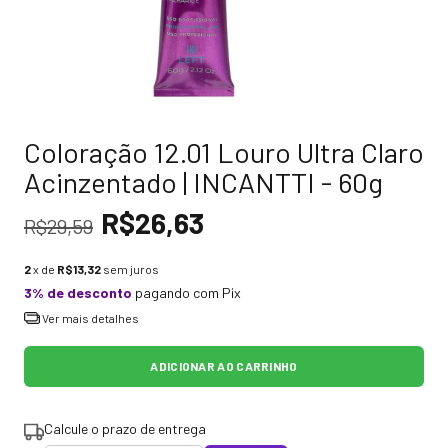
Coloração 12.01 Louro Ultra Claro
Acinzentado | INCANTTI - 60g
R$26,63
R$29,59
2
x de
R$13,32
sem juros
3% de desconto
pagando com Pix
Ver mais detalhes
Calcule o prazo de entrega