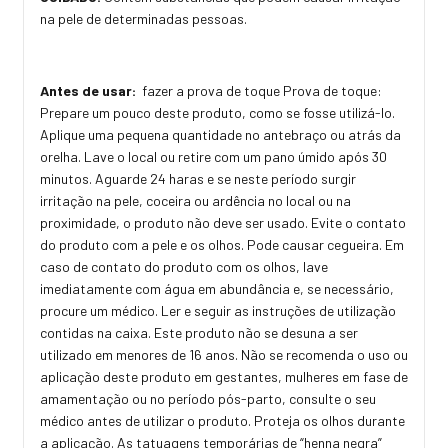
na pele de determinadas pessoas.
Antes de usar:
fazer a prova de toque Prova de toque:
Prepare um pouco deste produto, como se fosse utilizá-lo.
Aplique uma pequena quantidade no antebraço ou atrás da
orelha. Lave o local ou retire com um pano úmido após 30
minutos. Aguarde 24 haras e se neste período surgir
irritação na pele, coceira ou ardência no local ou na
proximidade, o produto não deve ser usado. Evite o contato
do produto com a pele e os olhos. Pode causar cegueira. Em
caso de contato do produto com os olhos, lave
imediatamente com água em abundância e, se necessário,
procure um médico. Ler e seguir as instruções de utilização
contidas na caixa. Este produto não se desuna a ser
utilizado em menores de 16 anos. Não se recomenda o uso ou
aplicação deste produto em gestantes, mulheres em fase de
amamentação ou no período pós-parto, consulte o seu
médico antes de utilizar o produto. Proteja os olhos durante
a aplicação. As tatuagens temporárias de “henna negra”