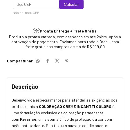
Calcular
Não sei meu CEP
Pronta Entrega + Frete Grátis
Produto a pronta entrega, com despacho em até 24hrs, após a
aprovação do pagamento. Enviamos para todo o Brasil, com
frete grátis nas compras acima de R$ 149,90
Compartilhar
Descrição
Desenvolvida especialmente para atender as exigências dos
profissionais a
COLORAÇÃO CREME INCANTTI COLORS
é
uma formulação exclusiva de coloração permanente
com
Kerarice
, um sistema único de proteção da cor com
ação antioxidante. Sua textura suave e condicionante