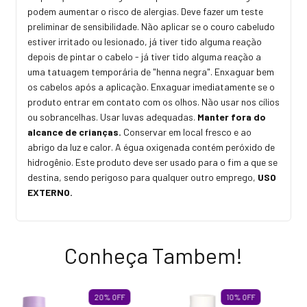
podem aumentar o risco de alergias. Deve fazer um teste
preliminar de sensibilidade. Não aplicar se o couro cabeludo
estiver irritado ou lesionado, já tiver tido alguma reação
depois de pintar o cabelo - já tiver tido alguma reação a
uma tatuagem temporária de "henna negra". Enxaguar bem
os cabelos após a aplicação. Enxaguar imediatamente se o
produto entrar em contato com os olhos. Não usar nos cílios
ou sobrancelhas. Usar luvas adequadas.
Manter fora do
alcance de crianças.
Conservar em local fresco e ao
abrigo da luz e calor. A égua oxigenada contém peróxido de
hidrogênio. Este produto deve ser usado para o fim a que se
destina, sendo perigoso para qualquer outro emprego,
USO
EXTERNO.
Conheça Tambem!
20
%
OFF
10
%
OFF