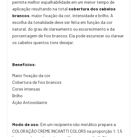
permite melhor espalhabilidade em um menor tempo de
aplicação resultando na total
cobertura dos cabelos
brancos
, maior fixação da cor, intensidade e brilho. A
escolha da tonalidade deve ser feita em função da cor
natural, do grau de clareamento ou escurecimento e da
porcentagem de fios brancos. Ela pode escurecer ou clarear
os cabelos quantos tons desejar.
Benefícios:
Maior fixação da cor
Cobertura de fios brancos
Cores intensas
Brilho
Ação Antioxidante
Modo de uso:
Em um recipiente não metálico prepare a
COLORAÇÃO CREME INCANTTI COLORS na proporção 1: 1,5