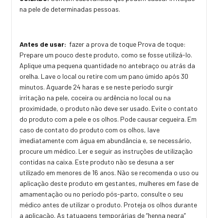
na pele de determinadas pessoas.
Antes de usar:
fazer a prova de toque Prova de toque:
Prepare um pouco deste produto, como se fosse utilizá-lo.
Aplique uma pequena quantidade no antebraço ou atrás da
orelha. Lave o local ou retire com um pano úmido após 30
minutos. Aguarde 24 haras e se neste período surgir
irritação na pele, coceira ou ardência no local ou na
proximidade, o produto não deve ser usado. Evite o contato
do produto com a pele e os olhos. Pode causar cegueira. Em
caso de contato do produto com os olhos, lave
imediatamente com água em abundância e, se necessário,
procure um médico. Ler e seguir as instruções de utilização
contidas na caixa. Este produto não se desuna a ser
utilizado em menores de 16 anos. Não se recomenda o uso ou
aplicação deste produto em gestantes, mulheres em fase de
amamentação ou no período pós-parto, consulte o seu
médico antes de utilizar o produto. Proteja os olhos durante
a aplicação. As tatuagens temporárias de “henna negra”