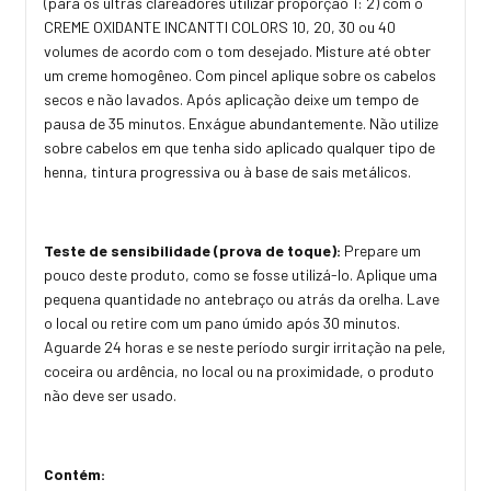
(para os ultras clareadores utilizar proporção 1: 2) com o
CREME OXIDANTE INCANTTI COLORS 10, 20, 30 ou 40
volumes de acordo com o tom desejado. Misture até obter
um creme homogêneo. Com pincel aplique sobre os cabelos
secos e não lavados. Após aplicação deixe um tempo de
pausa de 35 minutos. Enxágue abundantemente. Não utilize
sobre cabelos em que tenha sido aplicado qualquer tipo de
henna, tintura progressiva ou à base de sais metálicos.
Teste de sensibilidade (prova de toque):
Prepare um
pouco deste produto, como se fosse utilizá-lo. Aplique uma
pequena quantidade no antebraço ou atrás da orelha. Lave
o local ou retire com um pano úmido após 30 minutos.
Aguarde 24 horas e se neste período surgir irritação na pele,
coceira ou ardência, no local ou na proximidade, o produto
não deve ser usado.
Contém: