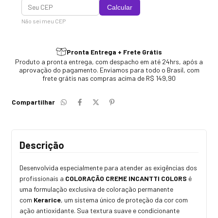
Calcular
Não sei meu CEP
Pronta Entrega + Frete Grátis
Produto a pronta entrega, com despacho em até 24hrs, após a
aprovação do pagamento. Enviamos para todo o Brasil, com
frete grátis nas compras acima de R$ 149,90
Compartilhar
Descrição
Desenvolvida especialmente para atender as exigências dos
profissionais a
COLORAÇÃO CREME INCANTTI COLORS
é
uma formulação exclusiva de coloração permanente
com
Kerarice
, um sistema único de proteção da cor com
ação antioxidante. Sua textura suave e condicionante