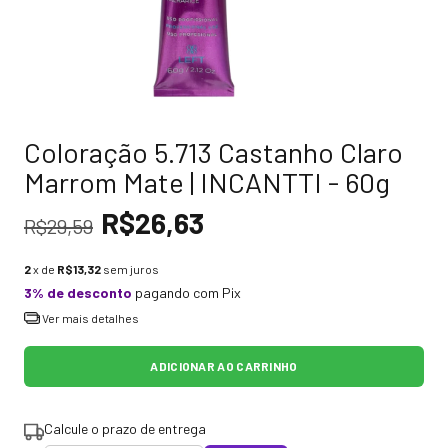
Coloração 5.713 Castanho Claro
Marrom Mate | INCANTTI - 60g
R$26,63
R$29,59
2
x de
R$13,32
sem juros
3% de desconto
pagando com Pix
Ver mais detalhes
Calcule o prazo de entrega