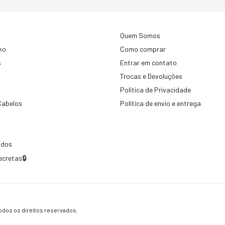
Quem Somos
ko
Como comprar
s
Entrar em contato
Trocas e Devoluções
Política de Privacidade
Cabelos
Política de envio e entrega
idos
ecretas🔒
dos os direitos reservados.