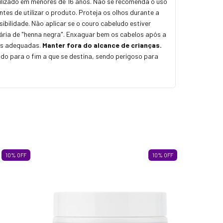
utilizado em menores de 16 anos. Não se recomenda o uso
s de utilizar o produto. Proteja os olhos durante a
ibilidade. Não aplicar se o couro cabeludo estiver
orária de "henna negra". Enxaguar bem os cabelos após a
vas adequadas.
Manter fora do alcance de crianças.
ado para o fim a que se destina, sendo perigoso para
10
%
OFF
10
%
OFF