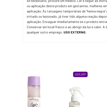
se necessário, procure um médico. Ler e seguir as inst
ou aplicação deste produto em gestantes, mulheres em 
aplicação. As tatuagens temporárias de “henna negra” p
irritado ou lesionado, já tiver tido alguma reação dep
aplicação. Enxaguar imediatamente se o produto entra
Conservar em local fresco e ao abrigo da luz e calor. 
qualquer outro emprego,
USO EXTERNO.
ESGOTADO
20
%
OFF