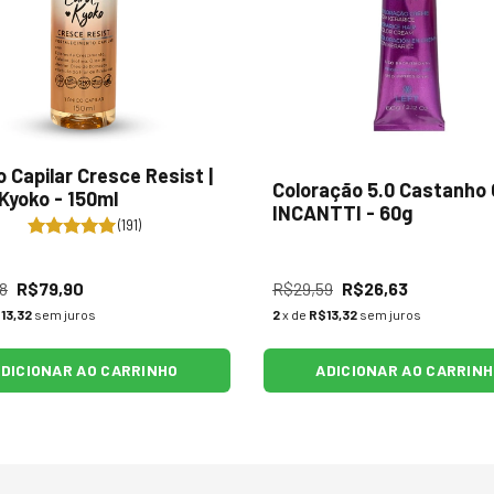
o Capilar Cresce Resist |
Coloração 5.0 Castanho C
 Kyoko - 150ml
INCANTTI - 60g
(191)
8
R$79,90
R$29,59
R$26,63
13,32
sem juros
2
x de
R$13,32
sem juros
DICIONAR AO CARRINHO
ADICIONAR AO CARRIN