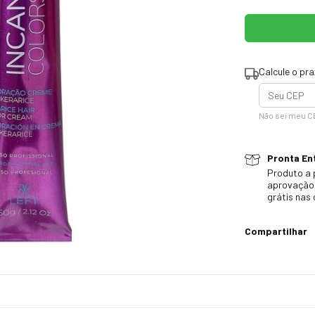
Calcule o pr
Não sei meu C
Pronta Ent
Produto a 
aprovação 
grátis nas
Compartilhar