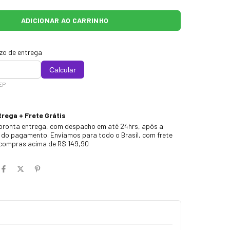
azo de entrega
Calcular
EP
rega + Frete Grátis
pronta entrega, com despacho em até 24hrs, após a
do pagamento. Enviamos para todo o Brasil, com frete
 compras acima de R$ 149,90