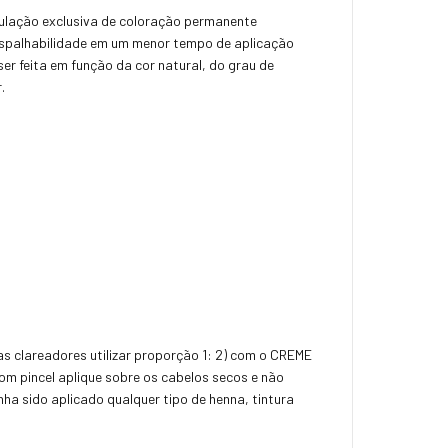
ulação exclusiva de coloração permanente
 espalhabilidade em um menor tempo de aplicação
ser feita em função da cor natural, do grau de
.
 clareadores utilizar proporção 1: 2) com o CREME
 pincel aplique sobre os cabelos secos e não
a sido aplicado qualquer tipo de henna, tintura