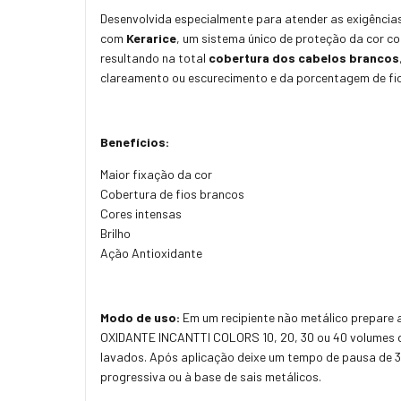
Desenvolvida especialmente para atender as exigências
com
Kerarice
, um sistema único de proteção da cor c
resultando na total
cobertura dos cabelos brancos
clareamento ou escurecimento e da porcentagem de fios
Benefícios:
Maior fixação da cor
Cobertura de fios brancos
Cores intensas
Brilho
Ação Antioxidante
Modo de uso:
Em um recipiente não metálico prepare
OXIDANTE INCANTTI COLORS 10, 20, 30 ou 40 volumes d
lavados. Após aplicação deixe um tempo de pausa de 35
progressiva ou à base de sais metálicos.