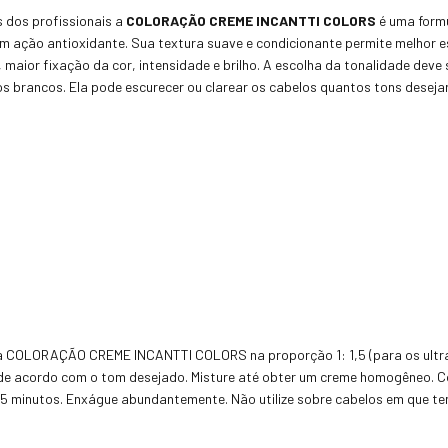
 dos profissionais a
COLORAÇÃO CREME INCANTTI COLORS
é uma form
om ação antioxidante. Sua textura suave e condicionante permite melhor
, maior fixação da cor, intensidade e brilho. A escolha da tonalidade deve 
 brancos. Ela pode escurecer ou clarear os cabelos quantos tons desejar
 a COLORAÇÃO CREME INCANTTI COLORS na proporção 1: 1,5 (para os ultras
e acordo com o tom desejado. Misture até obter um creme homogêneo. Com
 minutos. Enxágue abundantemente. Não utilize sobre cabelos em que tenh