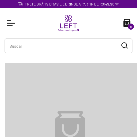
FRETE GRÁTIS BRASIL E BRINDE A PARTIR DE R$149,90 💜
0