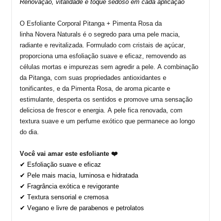
Renovação, vitalidade e toque sedoso em cada aplicação
O Esfoliante Corporal Pitanga + Pimenta Rosa da
linha
Novera
Naturals
é o segredo para uma pele macia,
radiante e revitalizada. Formulado com cristais de açúcar,
proporciona uma esfoliação suave e eficaz, removendo as
células mortas e impurezas sem agredir a pele.
A combinação
da
Pitanga
, com suas propriedades antioxidantes e
tonificantes, e da
Pimenta Rosa
, de aroma picante e
estimulante, desperta os sentidos e promove uma sensação
deliciosa de frescor e energia. A pele fica renovada, com
textura suave e um perfume exótico que permanece ao longo
do dia.
Você vai amar este esfoliante
❤️
✔ Esfoliação suave e eficaz
✔ Pele mais macia, luminosa e hidratada
✔ Fragrância exótica e revigorante
✔ Textura sensorial e cremosa
✔ Vegano e livre de parabenos e petrolatos