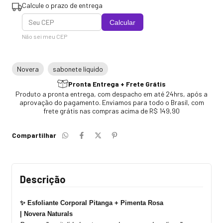
Calcule o prazo de entrega
Calcular
Não sei meu CEP
Novera
sabonete liquido
Pronta Entrega + Frete Grátis
Produto a pronta entrega, com despacho em até 24hrs, após a
aprovação do pagamento. Enviamos para todo o Brasil, com
frete grátis nas compras acima de R$ 149,90
Compartilhar
Descrição
✨ Esfoliante Corporal Pitanga + Pimenta Rosa
|
Novera
Naturals