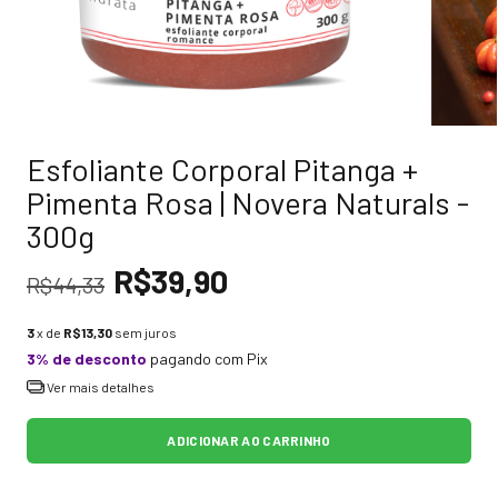
Esfoliante Corporal Pitanga +
Pimenta Rosa | Novera Naturals -
300g
R$39,90
R$44,33
3
x de
R$13,30
sem juros
3% de desconto
pagando com Pix
Ver mais detalhes