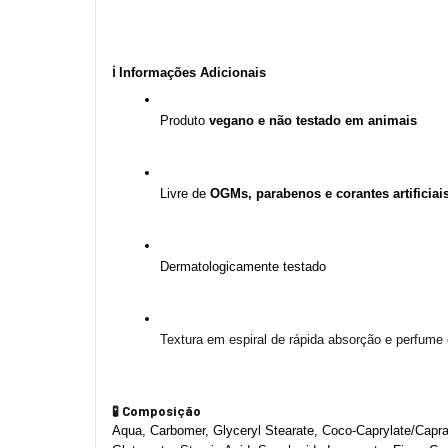
ℹ️ Informações Adicionais
Produto 
vegano e não testado em animais
Livre de 
OGMs, parabenos e corantes artificiai
Dermatologicamente testado
Textura em espiral de rápida absorção e perfume 
🧪 Composição
Aqua, Carbomer, Glyceryl Stearate, Coco-Caprylate/Caprat