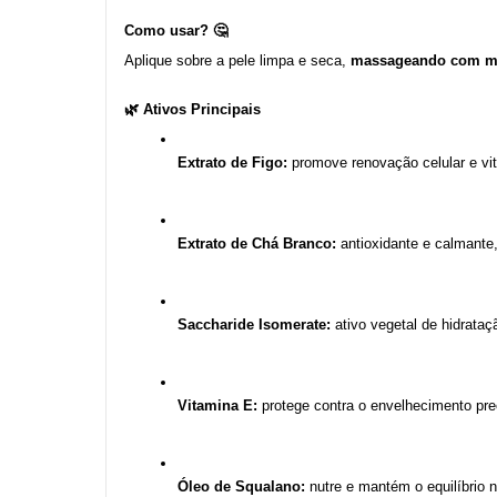
Como usar? 🤔
Aplique sobre a pele limpa e seca, 
massageando com mo
🌿 Ativos Principais
Extrato de Figo:
 promove renovação celular e vit
Extrato de Chá Branco:
 antioxidante e calmante
Saccharide Isomerate:
 ativo vegetal de hidrata
Vitamina E:
 protege contra o envelhecimento pre
Óleo de Squalano:
 nutre e mantém o equilíbrio n