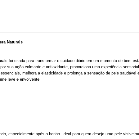
era Naturals
rals foi criada para transformar o cuidado diário em um momento de bem-esta
 por sua ação calmante e antioxidante, proporciona uma experiência sensorial
essenciais, melhora a elasticidade e prolonga a sensação de pele saudável e 
fume leve e envolvente.
íbrio, especialmente após o banho. Ideal para quem deseja uma pele visivelm