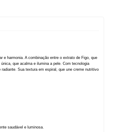
r e harmonia. A combinação entre o extrato de Figo, que 
 única, que acalma e ilumina a pele. Com tecnologia 
radiante. Sua textura em espiral, que une creme nutritivo 
ente saudável e luminosa.