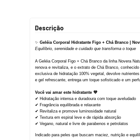
Descrição
✨ 
Geléia Corporal Hidratante Figo + Chá Branco | Nov
Equilíbrio, serenidade e cuidado que transforma o toque
A Geléia Corporal Figo + Chá Branco da linha Novera Natu
renova e revitaliza, e o extrato de Chá Branco, conhecido
exclusiva de hidratação 100% vegetal, devolve nutrientes 
e gel refrescante, entrega um toque sofisticado e um per
Você vai amar este hidratante 💜
✔ Hidratação intensa e duradoura com toque aveludado
✔ Fragrância equilibrada e relaxante
✔ Revitaliza e promove luminosidade natural
✔ Textura em espiral leve e de rápida absorção
✔ Vegano, natural e livre de parabenos e petrolatos
Indicado para peles que buscam maciez, nutrição e equil