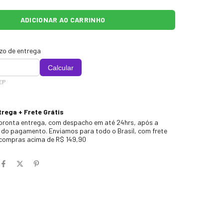
azo de entrega
Calcular
EP
rega + Frete Grátis
pronta entrega, com despacho em até 24hrs, após a
do pagamento. Enviamos para todo o Brasil, com frete
 compras acima de R$ 149,90