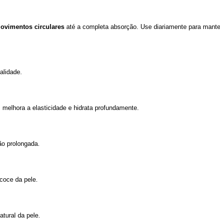
vimentos circulares
 até a completa absorção. Use diariamente para manter
alidade.
, melhora a elasticidade e hidrata profundamente.
ção prolongada.
coce da pele.
atural da pele.