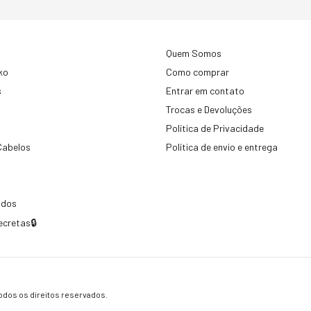
Quem Somos
ko
Como comprar
s
Entrar em contato
Trocas e Devoluções
Política de Privacidade
Cabelos
Política de envio e entrega
idos
ecretas🔒
dos os direitos reservados.