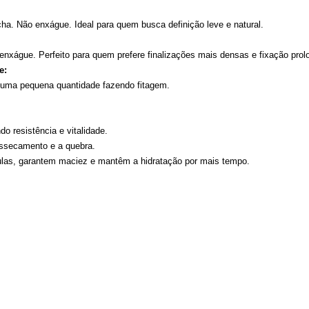
a. Não enxágue. Ideal para quem busca definição leve e natural.
 enxágue. Perfeito para quem prefere finalizações mais densas e fixação prol
e:
 uma pequena quantidade fazendo fitagem.
do resistência e vitalidade.
essecamento e a quebra.
las, garantem maciez e mantêm a hidratação por mais tempo.