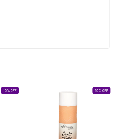
10
%
OFF
10
%
OFF