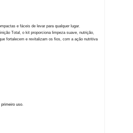
pactas e fáceis de levar para qualquer lugar.
inição Total
, o kit proporciona limpeza suave, nutrição,
que fortalecem e revitalizam os fios, com a ação nutritiva
 primeiro uso.