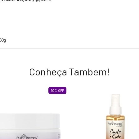
80g
Conheça Tambem!
10
%
OFF