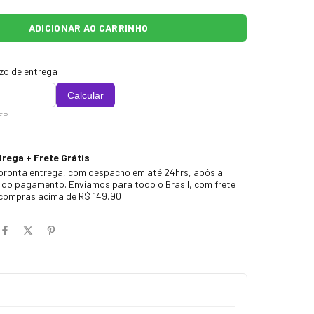
azo de entrega
Calcular
EP
rega + Frete Grátis
pronta entrega, com despacho em até 24hrs, após a
do pagamento. Enviamos para todo o Brasil, com frete
 compras acima de R$ 149,90