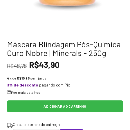
Máscara Blindagem Pós-Química
Ouro Nobre | Minerals - 250g
R$43,90
R$48,78
4
x de
R$10,98
sem juros
3% de desconto
pagando com Pix
Ver mais detalhes
Calcule o prazo de entrega