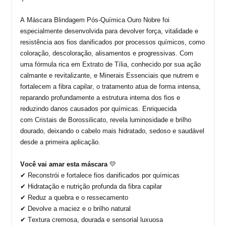
A
Máscara Blindagem Pós-Química
Ouro Nobre
foi
especialmente desenvolvida para devolver força, vitalidade e
resistência aos fios danificados por processos químicos, como
coloração, descoloração, alisamentos e progressivas.
Com
uma fórmula rica em
Extrato de Tília
, conhecido por sua ação
calmante e revitalizante, e
Minerais Essenciais
que nutrem e
fortalecem a fibra capilar, o tratamento atua de forma intensa,
reparando profundamente a estrutura interna dos fios e
reduzindo danos causados por químicas.
Enriquecida
com
Cristais de Borossilicato
, revela luminosidade e brilho
dourado, deixando o cabelo mais hidratado, sedoso e saudável
desde a primeira aplicação.
Você vai amar esta máscara
💛
✔ Reconstrói e fortalece fios danificados por químicas
✔ Hidratação e nutrição profunda da fibra capilar
✔ Reduz a quebra e o ressecamento
✔ Devolve a maciez e o brilho natural
✔ Textura cremosa, dourada e sensorial luxuosa