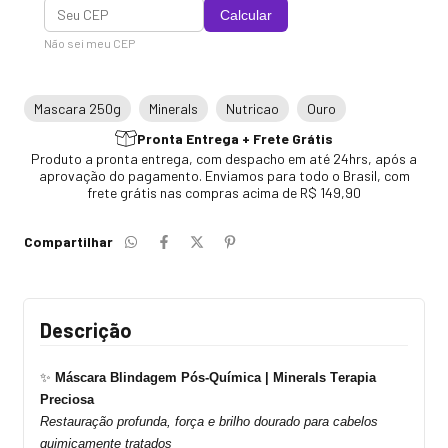
Calcular
Não sei meu CEP
Mascara 250g
Minerals
Nutricao
Ouro
Pronta Entrega + Frete Grátis
Produto a pronta entrega, com despacho em até 24hrs, após a
aprovação do pagamento. Enviamos para todo o Brasil, com
frete grátis nas compras acima de R$ 149,90
Compartilhar
Descrição
✨
Máscara Blindagem Pós-Química | Minerals Terapia
Preciosa
Restauração profunda, força e brilho dourado para cabelos
quimicamente tratados