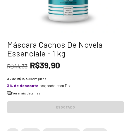
Máscara Cachos De Novela |
Essenciale - 1 kg
R$39,90
R$44,33
3
x de
R$13,30
sem juros
3% de desconto
pagando com Pix
Ver mais detalhes