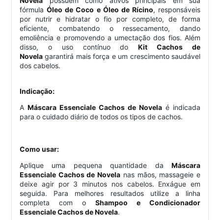
Novela
possuem como ativos principais em sua
fórmula
Óleo de Coco e Óleo de Rícino
, responsáveis
por nutrir e hidratar o fio por completo, de forma
eficiente, combatendo o ressecamento, dando
emoliência e promovendo a umectação dos fios. Além
disso, o uso contínuo do
Kit Cachos de
Novela
garantirá mais força e um crescimento saudável
dos cabelos.
Indicação:
A
Máscara Essenciale Cachos de Novela
é indicada
para o cuidado diário de todos os tipos de cachos.
Como usar:
Aplique uma pequena quantidade da
Máscara
Essenciale Cachos de Novela
nas mãos, massageie e
deixe agir por 3 minutos nos cabelos. Enxágue em
seguida. Para melhores resultados utilize a linha
completa com o
Shampoo e Condicionador
Essenciale Cachos de Novela
.