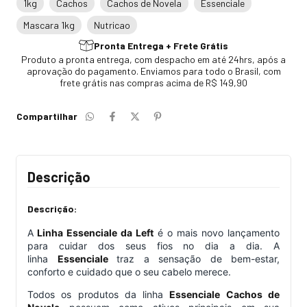
1kg
Cachos
Cachos de Novela
Essenciale
Mascara 1kg
Nutricao
Pronta Entrega + Frete Grátis
Produto a pronta entrega, com despacho em até 24hrs, após a
aprovação do pagamento. Enviamos para todo o Brasil, com
frete grátis nas compras acima de R$ 149,90
Compartilhar
Descrição
Descrição:
A
Linha Essenciale da Left
é o mais novo lançamento
para cuidar dos seus fios no dia a dia. A
linha
Essenciale
traz a sensação de bem-estar,
conforto e cuidado que o seu cabelo merece.
Todos os produtos da linha
Essenciale Cachos de