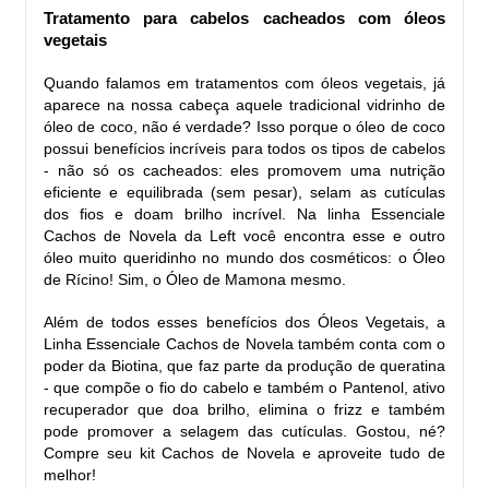
Tratamento para cabelos cacheados com óleos 
vegetais
Quando falamos em tratamentos com óleos vegetais, já 
aparece na nossa cabeça aquele tradicional vidrinho de 
óleo de coco, não é verdade? Isso porque o óleo de coco 
possui benefícios incríveis para todos os tipos de cabelos 
- não só os cacheados: eles promovem uma nutrição 
eficiente e equilibrada (sem pesar), selam as cutículas 
dos fios e doam brilho incrível. Na linha Essenciale 
Cachos de Novela da Left você encontra esse e outro 
óleo muito queridinho no mundo dos cosméticos: o Óleo 
de Rícino! Sim, o Óleo de Mamona mesmo.
Além de todos esses benefícios dos Óleos Vegetais, a 
Linha Essenciale Cachos de Novela também conta com o 
poder da Biotina, que faz parte da produção de queratina 
- que compõe o fio do cabelo e também o Pantenol, ativo 
recuperador que doa brilho, elimina o frizz e também 
pode promover a selagem das cutículas. Gostou, né? 
Compre seu kit Cachos de Novela e aproveite tudo de 
melhor! 