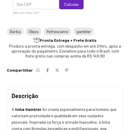
Calcular
Não sei meu CEP
Barba
Oleos
Refrescante
gambler
Pronta Entrega + Frete Grátis
Produto a pronta entrega, com despacho em até 24hrs, após a
aprovação do pagamento. Enviamos para todo o Brasil, com
frete grátis nas compras acima de R$ 149,90
Compartilhar
Descrição
A
linha Gambler
foi criada especialmente para homens que
valorizam praticidade e qualidade em seus cuidados
pessoais. Inspirada na força e atitude masculina, a linha
conta com fórmulas inovadoras e multifuncionais, que