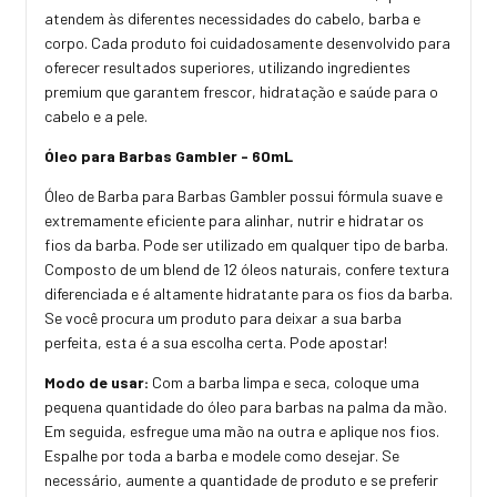
atendem às diferentes necessidades do cabelo, barba e
corpo. Cada produto foi cuidadosamente desenvolvido para
oferecer resultados superiores, utilizando ingredientes
premium que garantem frescor, hidratação e saúde para o
cabelo e a pele.
Óleo para Barbas Gambler - 60mL
Óleo de Barba para Barbas Gambler possui fórmula suave e
extremamente eficiente para alinhar, nutrir e hidratar os
fios da barba. Pode ser utilizado em qualquer tipo de barba.
Composto de um blend de 12 óleos naturais, confere textura
diferenciada e é altamente hidratante para os fios da barba.
Se você procura um produto para deixar a sua barba
perfeita, esta é a sua escolha certa. Pode apostar!
Modo de usar:
Com a barba limpa e seca, coloque uma
pequena quantidade do óleo para barbas na palma da mão.
Em seguida, esfregue uma mão na outra e aplique nos fios.
Espalhe por toda a barba e modele como desejar. Se
necessário, aumente a quantidade de produto e se preferir