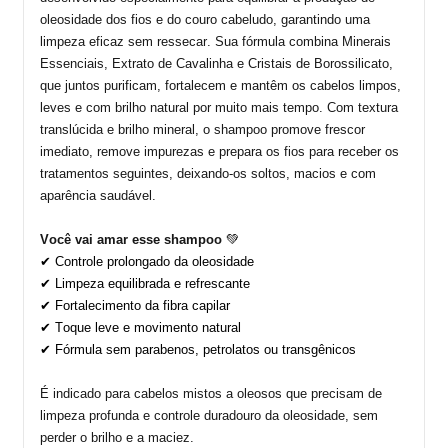
oleosidade dos fios e do couro cabeludo, garantindo uma
limpeza eficaz sem ressecar. Sua fórmula combina Minerais
Essenciais, Extrato de Cavalinha e Cristais de Borossilicato,
que juntos purificam, fortalecem e mantêm os cabelos limpos,
leves e com brilho natural por muito mais tempo.
Com textura
translúcida e brilho mineral, o
shampoo
promove frescor
imediato, remove impurezas e prepara os fios para receber os
tratamentos seguintes, deixando-os soltos, macios e com
aparência saudável.
Você vai amar
esse
shampoo
💚
✔ Controle prolongado da oleosidade
✔ Limpeza equilibrada e refrescante
✔ Fortalecimento da fibra capilar
✔ Toque leve e movimento natural
✔ Fórmula sem parabenos, petrolatos ou transgênicos
É indicado para c
abelos
mistos a oleosos que precisam de
limpeza profunda e controle duradouro da oleosidade, sem
perder o brilho e a maciez.