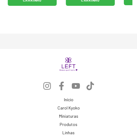
Início
Carol Kyoko
Miniaturas
Produtos
Linhas