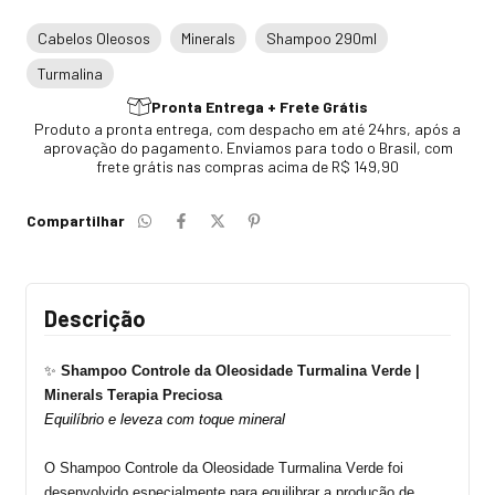
Cabelos Oleosos
Minerals
Shampoo 290ml
Turmalina
Pronta Entrega + Frete Grátis
Produto a pronta entrega, com despacho em até 24hrs, após a
aprovação do pagamento. Enviamos para todo o Brasil, com
frete grátis nas compras acima de R$ 149,90
Compartilhar
Descrição
✨
Shampoo Controle da Oleosidade
Turmalina Verde
|
Minerals Terapia Preciosa
Equilíbrio e leveza com toque mineral
O Shampoo Controle da Oleosidade Turmalina Verde foi
desenvolvido especialmente para equilibrar a produção de