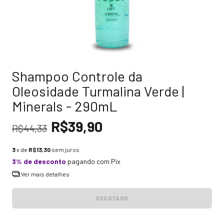
Shampoo Controle da
Oleosidade Turmalina Verde |
Minerals - 290mL
R$39,90
R$44,33
3
x de
R$13,30
sem juros
3% de desconto
pagando com Pix
Ver mais detalhes