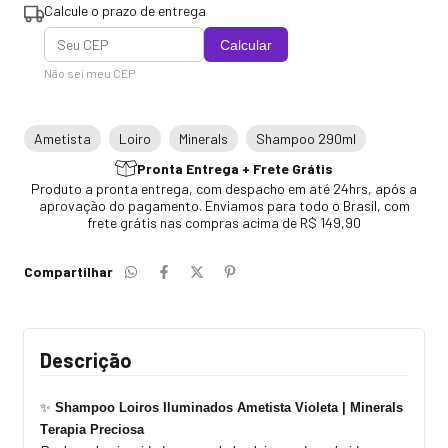
Calcule o prazo de entrega
Calcular
Não sei meu CEP
Ametista
Loiro
Minerals
Shampoo 290ml
Pronta Entrega + Frete Grátis
Produto a pronta entrega, com despacho em até 24hrs, após a
aprovação do pagamento. Enviamos para todo o Brasil, com
frete grátis nas compras acima de R$ 149,90
Compartilhar
Descrição
✨
Shampoo Loiros Iluminados Ametista Violeta | Minerals
Terapia Preciosa