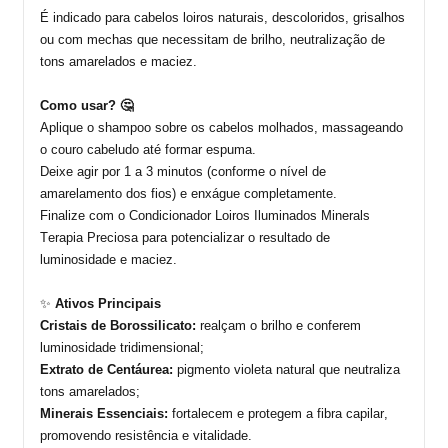
É indicado para cabelos loiros naturais, descoloridos, grisalhos
ou com mechas que necessitam de brilho, neutralização de
tons amarelados e maciez.
Como usar? 🤔
Aplique o
shampoo
sobre os cabelos molhados, massageando
o couro cabeludo até formar espuma.
Deixe agir por
1 a 3 minutos
(conforme o nível de
amarelamento dos fios) e enxágue completamente.
Finalize com o
Condicionador Loiros Iluminados Minerals
Terapia Preciosa
para potencializar o resultado de
luminosidade e maciez.
✨
Ativos Principais
Cristais de Borossilicato:
realçam o brilho e conferem
luminosidade tridimensional;
Extrato de
Centáurea
:
pigmento violeta natural que neutraliza
tons amarelados;
Minerais Essenciais:
fortalecem e protegem a fibra capilar,
promovendo resistência e vitalidade.