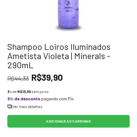
Shampoo Loiros Iluminados
Ametista Violeta | Minerals -
290mL
R$39,90
R$44,33
3
x de
R$13,30
sem juros
3% de desconto
pagando com Pix
Ver mais detalhes