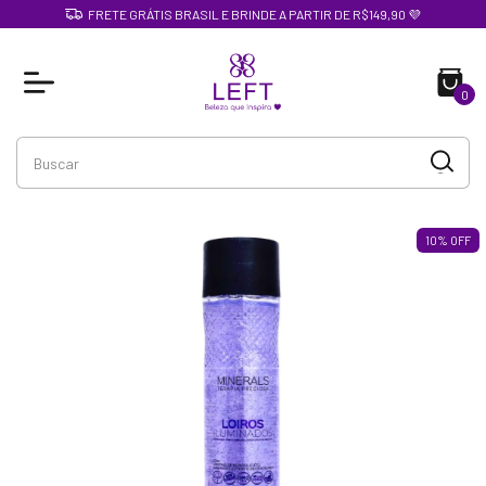
FRETE GRÁTIS BRASIL E BRINDE A PARTIR DE R$149,90 💜
0
10
%
OFF