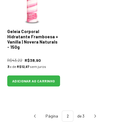
Geleia Corporal
Hidratante Framboesa +
Vanilla | Novera Naturals
- 150g
R$43,22
R$38,90
3
x de
R$12,97
sem juros
ADICIONAR AO CARRINHO
Página
de 3