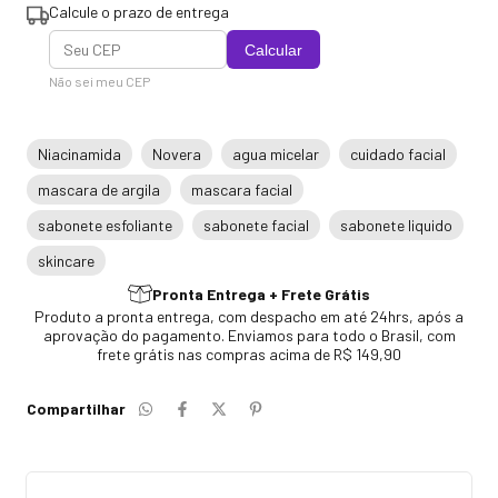
Calcule o prazo de entrega
Calcular
Não sei meu CEP
Niacinamida
Novera
agua micelar
cuidado facial
mascara de argila
mascara facial
sabonete esfoliante
sabonete facial
sabonete liquido
skincare
Pronta Entrega + Frete Grátis
Produto a pronta entrega, com despacho em até 24hrs, após a
aprovação do pagamento. Enviamos para todo o Brasil, com
frete grátis nas compras acima de R$ 149,90
Compartilhar