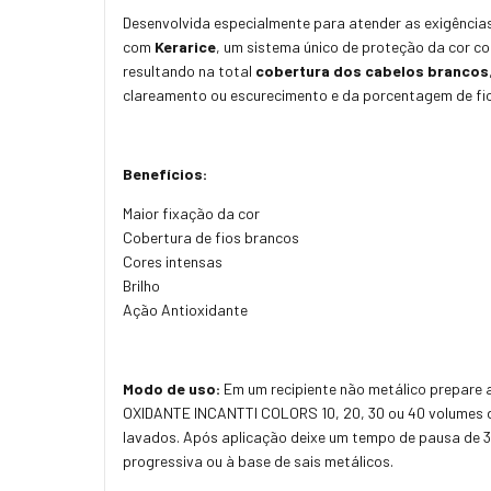
Desenvolvida especialmente para atender as exigências
com
Kerarice
, um sistema único de proteção da cor c
resultando na total
cobertura dos cabelos brancos
clareamento ou escurecimento e da porcentagem de fios
Benefícios:
Maior fixação da cor
Cobertura de fios brancos
Cores intensas
Brilho
Ação Antioxidante
Modo de uso:
Em um recipiente não metálico prepare
OXIDANTE INCANTTI COLORS 10, 20, 30 ou 40 volumes d
lavados. Após aplicação deixe um tempo de pausa de 35
progressiva ou à base de sais metálicos.