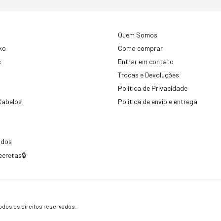
Quem Somos
ko
Como comprar
s
Entrar em contato
Trocas e Devoluções
Política de Privacidade
Cabelos
Política de envio e entrega
idos
ecretas🔒
dos os direitos reservados.