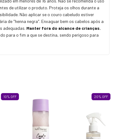
utilizado em menores de 16 anos. Não se recomenda o uso
s de utilizar o produto. Proteja os olhos durante a
ibilidade. Não aplicar se o couro cabeludo estiver
orária de "henna negra". Enxaguar bem os cabelos após a
vas adequadas.
Manter fora do alcance de crianças.
ado para o fim a que se destina, sendo perigoso para
10
%
OFF
20
%
OFF