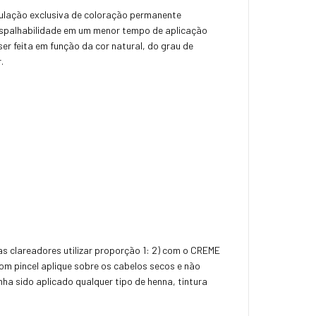
ulação exclusiva de coloração permanente
 espalhabilidade em um menor tempo de aplicação
ser feita em função da cor natural, do grau de
.
 clareadores utilizar proporção 1: 2) com o CREME
 pincel aplique sobre os cabelos secos e não
a sido aplicado qualquer tipo de henna, tintura