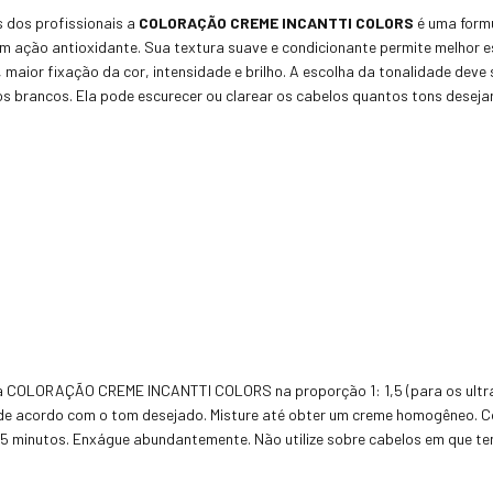
 dos profissionais a
COLORAÇÃO CREME INCANTTI COLORS
é uma form
om ação antioxidante. Sua textura suave e condicionante permite melhor
, maior fixação da cor, intensidade e brilho. A escolha da tonalidade deve 
 brancos. Ela pode escurecer ou clarear os cabelos quantos tons desejar
 a COLORAÇÃO CREME INCANTTI COLORS na proporção 1: 1,5 (para os ultras
e acordo com o tom desejado. Misture até obter um creme homogêneo. Com
 minutos. Enxágue abundantemente. Não utilize sobre cabelos em que tenh