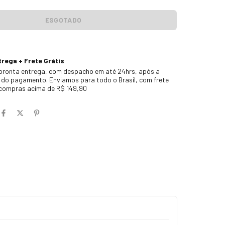
rega + Frete Grátis
pronta entrega, com despacho em até 24hrs, após a
do pagamento. Enviamos para todo o Brasil, com frete
 compras acima de R$ 149,90