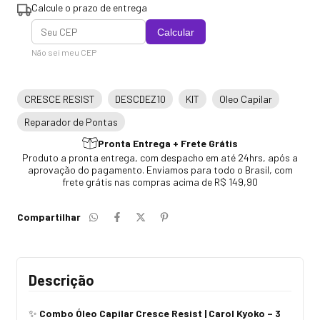
Calcule o prazo de entrega
Calcular
Não sei meu CEP
CRESCE RESIST
DESCDEZ10
KIT
Oleo Capilar
Reparador de Pontas
Pronta Entrega + Frete Grátis
Produto a pronta entrega, com despacho em até 24hrs, após a
aprovação do pagamento. Enviamos para todo o Brasil, com
frete grátis nas compras acima de R$ 149,90
Compartilhar
Descrição
Combo Óleo Capilar Cresce Resist | Carol Kyoko – 3
✨