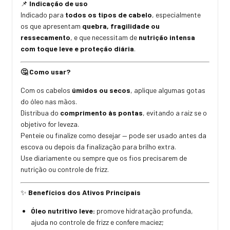
Indicação de uso
📌
Indicado para
todos os tipos de cabelo
, especialmente
os que apresentam
quebra, fragilidade ou
ressecamento
, e que necessitam de
nutrição intensa
com toque leve e proteção diária
.
Como usar?
🤔
Com os cabelos
úmidos ou secos
, aplique algumas gotas
do óleo nas mãos.
Distribua do
comprimento às pontas
, evitando a raiz se o
objetivo for leveza.
Penteie ou finalize como desejar — pode ser usado antes da
escova ou depois da finalização para brilho extra.
Use diariamente ou sempre que os fios precisarem de
nutrição ou controle de frizz.
Benefícios dos Ativos Principais
✨
Óleo nutritivo leve:
promove hidratação profunda,
ajuda no controle de frizz e confere maciez;