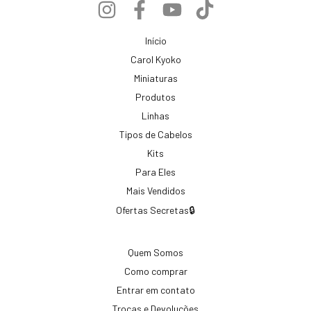
Início
Carol Kyoko
Miniaturas
Produtos
Linhas
Tipos de Cabelos
Kits
Para Eles
Mais Vendidos
Ofertas Secretas🔒
Quem Somos
Como comprar
Entrar em contato
Trocas e Devoluções