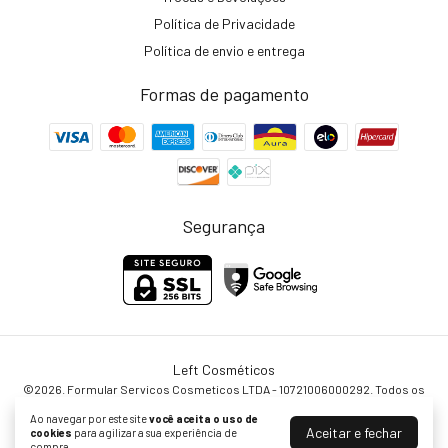
Política de Privacidade
Política de envio e entrega
Formas de pagamento
Segurança
Left Cosméticos
©2026. Formular Servicos Cosmeticos LTDA - 10721006000292. Todos os
direitos reservados.
Ao navegar por este site
você aceita o uso de
Aceitar e fechar
cookies
para agilizar a sua experiência de
compra.