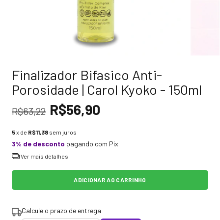
Finalizador Bifasico Anti-
Porosidade | Carol Kyoko - 150ml
R$56,90
R$63,22
5
x de
R$11,38
sem juros
3% de desconto
pagando com Pix
Ver mais detalhes
Calcule o prazo de entrega