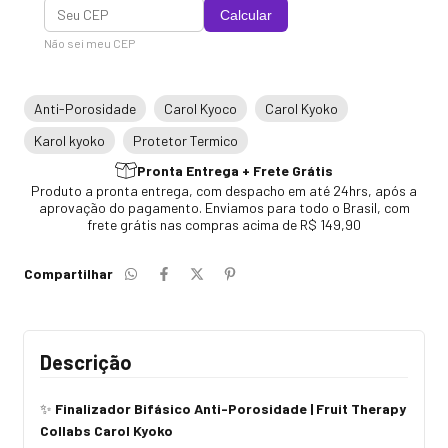
Calcular
Não sei meu CEP
Anti-Porosidade
Carol Kyoco
Carol Kyoko
Karol kyoko
Protetor Termico
Pronta Entrega + Frete Grátis
Produto a pronta entrega, com despacho em até 24hrs, após a
aprovação do pagamento. Enviamos para todo o Brasil, com
frete grátis nas compras acima de R$ 149,90
Compartilhar
Descrição
✨
Finalizador Bifásico Anti-Porosidade | Fruit Therapy
Collabs Carol Kyoko