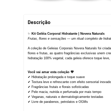
Descrição
✨ 
Kit Geléia Corporal Hidratante | Novera Naturals
Frutas, flores e sensações — um ritual completo de hidra
A coleção de Geleias Corporais Novera Naturals foi criada
flores e frutas, as quatro fragrâncias exclusivas unem cr
hidratação 100% vegetal, cada geleia oferece toque leve, 
Você vai amar esta coleção 💜
✔ Hidratação prolongada e toque suave
✔ Textura leve e refrescante com efeito sensorial inovado
✔ Fragrâncias frutais e florais sofisticadas
✔ Pele macia, nutrida e perfumada por mais tempo
✔ Veganas, naturais e dermatologicamente testadas
✔ Livre de parabenos, petrolatos e OGMs