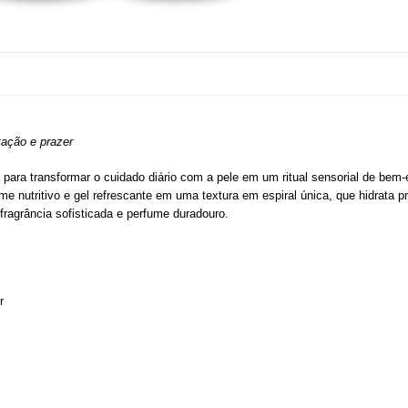
tação e prazer
 para transformar o cuidado diário com a pele em um ritual sensorial de bem-e
eme nutritivo e gel refrescante em uma textura em espiral única, que hidrata 
fragrância sofisticada e perfume duradouro.
r