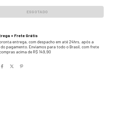
rega + Frete Grátis
pronta entrega, com despacho em até 24hrs, após a
do pagamento. Enviamos para todo o Brasil, com frete
 compras acima de R$ 149,90