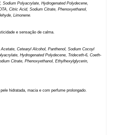
col, Sodium Polyacrylate, Hydrogenated Polydecene, 
A, Citric Acid, Sodium Citrate, Phenoxyethanol, 
dehyde, Limonene.
asticidade e sensação de calma.
 Acetate, Cetearyl Alcohol, Panthenol, Sodium Cocoyl 
olyacrylate, Hydrogenated Polydecene, Trideceth-6, Coeth-
ium Citrate, Phenoxyethanol, Ethylhexylglycerin, 
 pele hidratada, macia e com perfume prolongado.