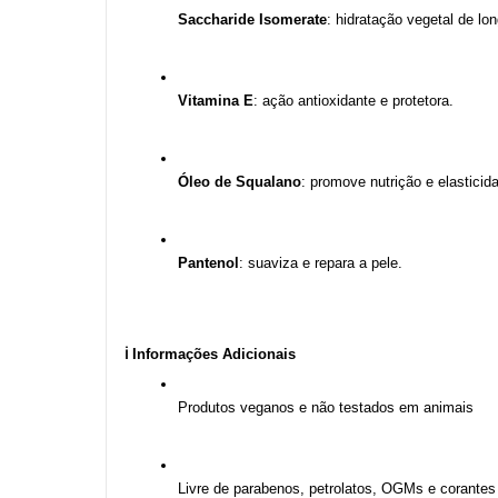
Saccharide Isomerate
: hidratação vegetal de lo
Vitamina E
: ação antioxidante e protetora.
Óleo de Squalano
: promove nutrição e elasticid
Pantenol
: suaviza e repara a pele.
ℹ️ Informações Adicionais
Produtos veganos e não testados em animais
Livre de parabenos, petrolatos, OGMs e corantes a