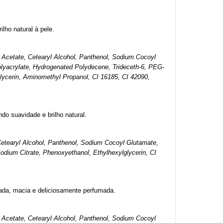
ilho natural à pele.
 Acetate, Cetearyl Alcohol, Panthenol, Sodium Cocoyl 
Polyacrylate, Hydrogenated Polydecene, Trideceth-6, PEG-
ycerin, Aminomethyl Propanol, CI 16185, CI 42090, 
do suavidade e brilho natural.
Cetearyl Alcohol, Panthenol, Sodium Cocoyl Glutamate, 
Sodium Citrate, Phenoxyethanol, Ethylhexylglycerin, CI 
tada, macia e deliciosamente perfumada.
 Acetate, Cetearyl Alcohol, Panthenol, Sodium Cocoyl 