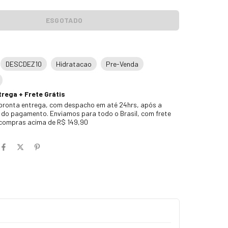
DESCDEZ10
Hidratacao
Pre-Venda
rega + Frete Grátis
pronta entrega, com despacho em até 24hrs, após a
do pagamento. Enviamos para todo o Brasil, com frete
 compras acima de R$ 149,90