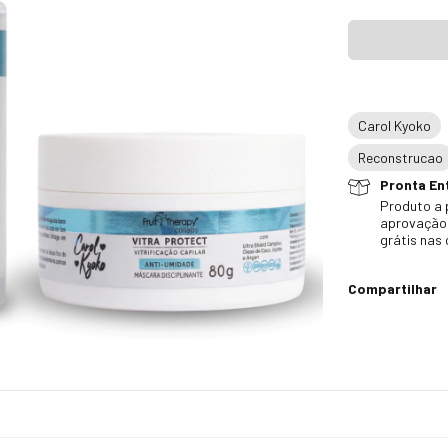
Carol Kyoko
Reconstrucao
Pronta Ent
Produto a 
aprovação 
grátis nas
Compartilhar