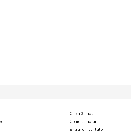
Quem Somos
ko
Como comprar
s
Entrar em contato