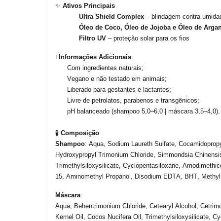
✨
Ativos Principais
Ultra Shield Complex
– blindagem contra umidad
Óleo de Coco, Óleo de Jojoba e Óleo de
Arga
Filtro UV
– proteção solar para os fios
ℹ️
Informações Adicionais
Com ingredientes naturais;
Vegano e não testado em animais;
Liberado para gestantes e lactantes;
Livre de petrolatos, parabenos e transgênicos;
pH balanceado (
shampoo
5,0–6,0 | máscara 3,5–4,0).
🧪
Composição
S
hampoo
: Aqua,
Sodium
Laureth
Sulfate,
Cocamidoprop
Hydroxypropyl
Trimonium
Chloride
,
Simmondsia
Chinensi
Trimethylsiloxysilicate,
Cyclopentasiloxane
,
Amodimethic
15,
Aminomethyl
Propanol,
Disodium
EDTA, BHT,
Methyl
Máscara
:
Aqua,
Behentrimonium
Chloride
,
Cetearyl
Alcohol
,
Cetrim
Kernel
Oil
, Cocos
Nucifera
Oil
,
Trimethylsiloxysilicate
,
Cy