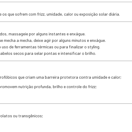
 os que sofrem com frizz, umidade, calor ou exposição solar diária.
dos, massageie por alguns instantes e enxágue.
e mecha a mecha, deixe agir por alguns minutos e enxágue.
 uso de ferramentas térmicas ou para finalizar o styling.
belos secos para selar pontas e intensificar o brilho.
rofóbicos que criam uma barreira protetora contra umidade e calor;
romovem nutrição profunda, brilho e controle do frizz;
rolatos ou transgênicos;