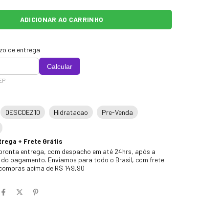
azo de entrega
Calcular
EP
DESCDEZ10
Hidratacao
Pre-Venda
rega + Frete Grátis
pronta entrega, com despacho em até 24hrs, após a
do pagamento. Enviamos para todo o Brasil, com frete
 compras acima de R$ 149,90