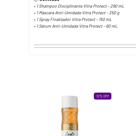
•
1 Shampoo Disciplinante Vitra Protect – 290 mL
•
1 Máscara Anti-Umidade Vitra Protect – 250 g
•
1 Spray Finalizador Vitra Protect – 150 mL
•
1 Sérum Anti-Umidade Vitra Protect – 60 mL
10
%
OFF