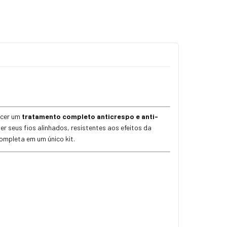
ecer um
tratamento completo anticrespo e anti-
r seus fios alinhados, resistentes aos efeitos da
completa em um único kit.