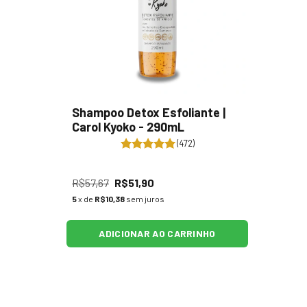
Shampoo Detox Esfoliante |
Carol Kyoko - 290mL
(472)
R$57,67
R$51,90
5
x de
R$10,38
sem juros
ADICIONAR AO CARRINHO