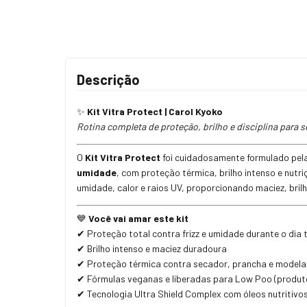
Descrição
Kit Vitra Protect | Carol Kyoko
✨
Rotina completa de proteção, brilho e disciplina para 
O
Kit Vitra Protect
foi cuidadosamente formulado pela
umidade
, com proteção térmica, brilho intenso e nutr
umidade, calor e raios UV, proporcionando maciez, brilh
Você vai amar este kit
💙
Proteção total contra frizz e umidade durante o dia
✔
Brilho intenso e maciez duradoura
✔
Proteção térmica contra secador, prancha e model
✔
Fórmulas veganas e liberadas para Low Poo (produto
✔
Tecnologia Ultra Shield Complex com óleos nutritivos
✔