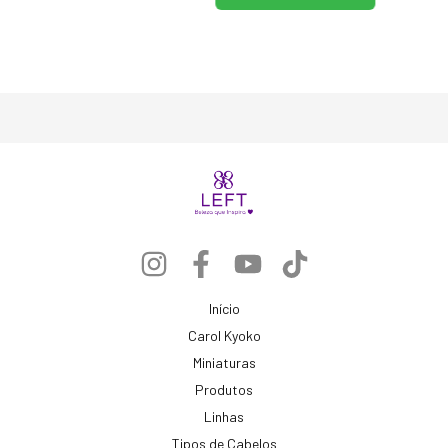
Início
Carol Kyoko
Miniaturas
Produtos
Linhas
Tipos de Cabelos