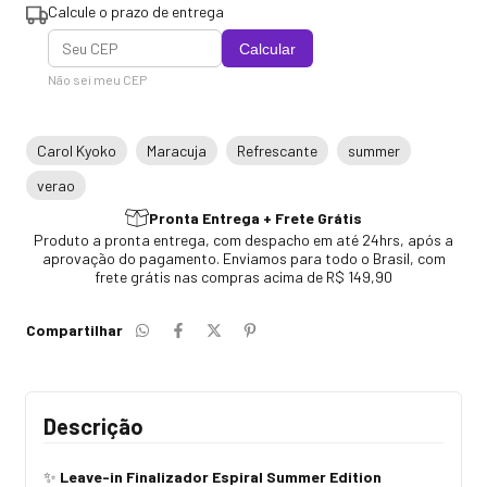
Calcule o prazo de entrega
Calcular
Não sei meu CEP
Carol Kyoko
Maracuja
Refrescante
summer
verao
Pronta Entrega + Frete Grátis
Produto a pronta entrega, com despacho em até 24hrs, após a
aprovação do pagamento. Enviamos para todo o Brasil, com
frete grátis nas compras acima de R$ 149,90
Compartilhar
Descrição
Leave-in Finalizador Espiral Summer Edition
✨