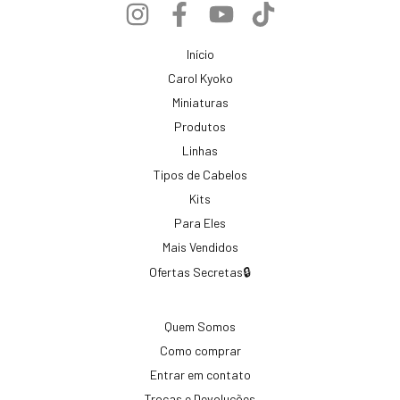
Início
Carol Kyoko
Miniaturas
Produtos
Linhas
Tipos de Cabelos
Kits
Para Eles
Mais Vendidos
Ofertas Secretas🔒
Quem Somos
Como comprar
Entrar em contato
Trocas e Devoluções