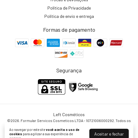
Política de Privacidade
Política de envio e entrega
Formas de pagamento
Segurança
Left Cosméticos
©2026. Formular Servicos Cosmeticos LTDA - 10721006000292. Todos os
direitos reservados.
Ao navegar por este site
você aceita o uso de
Aceitar e fechar
cookies
para agilizar a sua experiência de