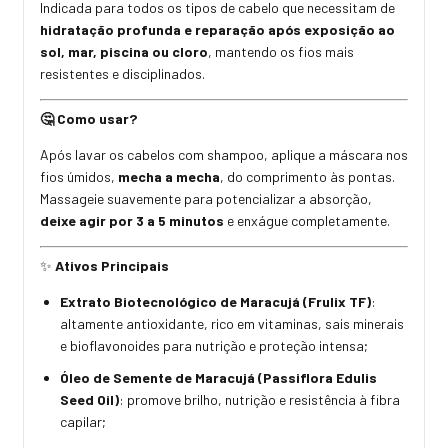
Indicada para todos os tipos de cabelo que necessitam de
hidratação profunda e reparação após exposição ao
sol, mar, piscina ou cloro
, mantendo os fios mais
resistentes e disciplinados.
Como usar?
🤔
Após lavar os cabelos com shampoo, aplique a máscara nos
fios úmidos,
mecha a mecha
, do comprimento às pontas.
Massageie suavemente para potencializar a absorção,
deixe agir por 3 a 5 minutos
e enxágue completamente.
Ativos Principais
✨
Extrato Biotecnológico de Maracujá (Frulix TF)
:
altamente antioxidante, rico em vitaminas, sais minerais
e bioflavonoides para nutrição e proteção intensa;
Óleo de Semente de Maracujá (Passiflora Edulis
Seed Oil)
: promove brilho, nutrição e resistência à fibra
capilar;