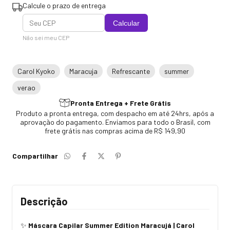
Calcule o prazo de entrega
Calcular
Não sei meu CEP
Carol Kyoko
Maracuja
Refrescante
summer
verao
Pronta Entrega + Frete Grátis
Produto a pronta entrega, com despacho em até 24hrs, após a
aprovação do pagamento. Enviamos para todo o Brasil, com
frete grátis nas compras acima de R$ 149,90
Compartilhar
Descrição
Máscara Capilar Summer Edition Maracujá | Carol
✨