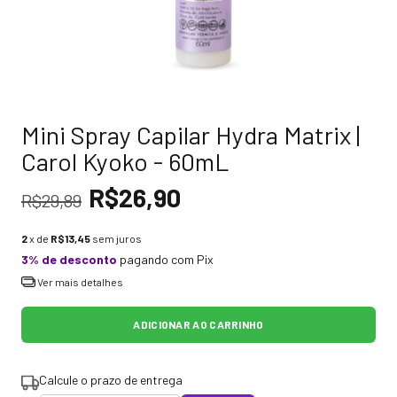
Mini Spray Capilar Hydra Matrix |
Carol Kyoko - 60mL
R$26,90
R$29,89
2
x de
R$13,45
sem juros
3% de desconto
pagando com Pix
Ver mais detalhes
Calcule o prazo de entrega