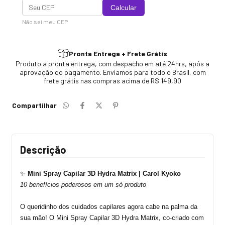
Calcular
Não sei meu CEP
Pronta Entrega + Frete Grátis
Produto a pronta entrega, com despacho em até 24hrs, após a
aprovação do pagamento. Enviamos para todo o Brasil, com
frete grátis nas compras acima de R$ 149,90
Compartilhar
Descrição
✨
Mini Spray Capilar 3D
Hydra
Matrix | Carol Kyoko
10 benefícios poderosos em um só produto
O queridinho dos cuidados capilares agora cabe na palma da
sua mão! O Mini Spray Capilar 3D
Hydra
Matrix,
co-criado
com