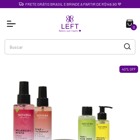
FRETE GRÁTIS BRASIL E BRINDE A PARTIR DE R$149,90 💜
0
40
%
OFF