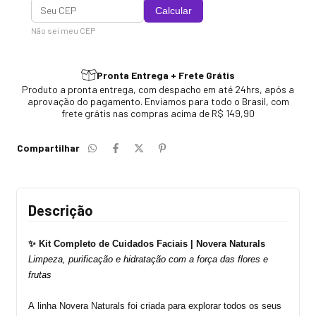
Calcular
Não sei meu CEP
Pronta Entrega + Frete Grátis
Produto a pronta entrega, com despacho em até 24hrs, após a
aprovação do pagamento. Enviamos para todo o Brasil, com
frete grátis nas compras acima de R$ 149,90
Compartilhar
Descrição
✨
Kit Completo de Cuidados Faciais |
Novera
Naturals
Limpeza, purificação e hidratação com a força das flores e
frutas
A linha
Novera
Naturals
foi criada para explorar todos os seus