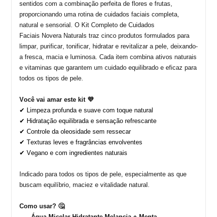
sentidos com a combinação perfeita de
flores e frutas
,
proporcionando uma rotina de cuidados faciais completa,
natural e sensorial.
O
Kit Completo de Cuidados
Faciais
Novera
Naturals
traz cinco produtos formulados para
limpar, purificar, tonificar, hidratar e revitalizar a pele, deixando-
a fresca, macia e luminosa. Cada item combina ativos naturais
e vitaminas que garantem um cuidado equilibrado e eficaz para
todos os tipos de pele.
Você vai amar este kit
💜
✔ Limpeza profunda e suave com toque natural
✔ Hidratação equilibrada e sensação refrescante
✔ Controle da oleosidade sem ressecar
✔ Texturas leves e fragrâncias envolventes
✔ Vegano e com ingredientes naturais
Indicado para
todos os tipos de pele
, especialmente as que
buscam
equilíbrio, maciez e vitalidade natural
.
Como usar?
🤔
Água
Micelar
Hidratante Melancia + Menta