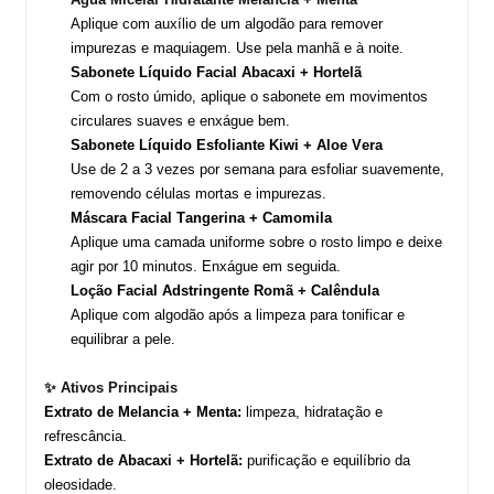
Aplique com auxílio de um algodão para remover
impurezas e maquiagem. Use pela manhã e à noite.
Sabonete Líquido Facial Abacaxi + Hortelã
Com o rosto úmido, aplique o sabonete em movimentos
circulares suaves e enxágue bem.
Sabonete Líquido Esfoliante Kiwi + Aloe Vera
Use de 2 a 3 vezes por semana para esfoliar suavemente,
removendo células mortas e impurezas.
Máscara Facial Tangerina + Camomila
Aplique uma camada uniforme sobre o rosto limpo e deixe
agir por 10 minutos. Enxágue em seguida.
Loção Facial Adstringente Romã + Calêndula
Aplique com algodão após a limpeza para tonificar e
equilibrar a pele.
✨
Ativos Principais
Extrato de Melancia + Menta:
limpeza, hidratação e
refrescância.
Extrato de Abacaxi + Hortelã:
purificação e equilíbrio da
oleosidade.