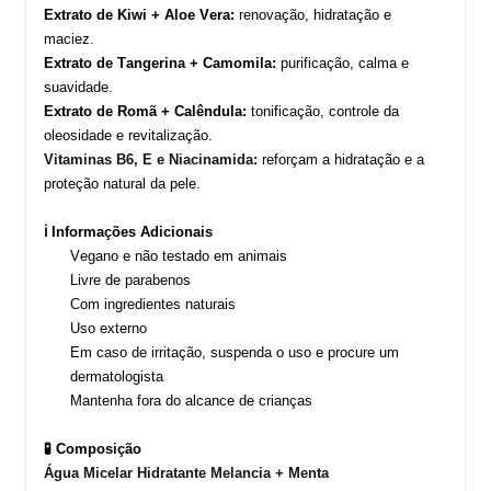
Extrato de Kiwi + Aloe Vera:
renovação, hidratação e
maciez.
Extrato de Tangerina + Camomila:
purificação, calma e
suavidade.
Extrato de Romã + Calêndula:
tonificação, controle da
oleosidade e revitalização.
Vitamina
s B6, E
e
Niacinamida:
reforçam a hidratação e a
proteção natural da pele.
ℹ️ Informações Adicionais
Vegano e não testado em animais
Livre de parabenos
Com ingredientes naturais
Uso externo
Em caso de irritação, suspenda o uso e procure um
dermatologista
Mantenha fora do alcance de crianças
🧪 Composição
Água
Micelar
Hidratante Melancia + Menta