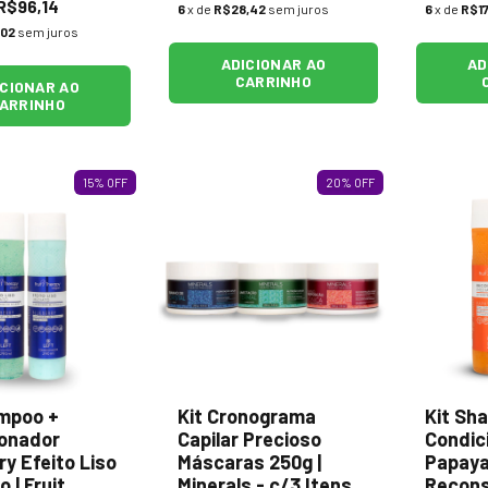
R$96,14
6
x de
R$28,42
sem juros
6
x de
R$17
,02
sem juros
ADICIONAR AO
AD
CARRINHO
ICIONAR AO
ARRINHO
15
%
OFF
20
%
OFF
mpoo +
Kit Cronograma
Kit Sh
ionador
Capilar Precioso
Condic
ry Efeito Liso
Máscaras 250g |
Papay
 | Fruit
Minerals - c/3 Itens
Recons