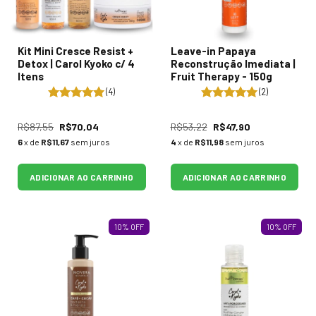
Kit Mini Cresce Resist +
Leave-in Papaya
Detox | Carol Kyoko c/ 4
Reconstrução Imediata |
Itens
Fruit Therapy - 150g
(4)
(2)
R$87,55
R$70,04
R$53,22
R$47,90
6
x de
R$11,67
sem juros
4
x de
R$11,98
sem juros
ADICIONAR AO CARRINHO
ADICIONAR AO CARRINHO
10
%
OFF
10
%
OFF