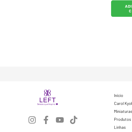
AD
C
Início
Carol Kyo
Miniatura
Produtos
Linhas