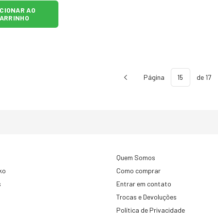
ICIONAR AO
ARRINHO
Página
de 17
Quem Somos
ko
Como comprar
s
Entrar em contato
Trocas e Devoluções
Política de Privacidade